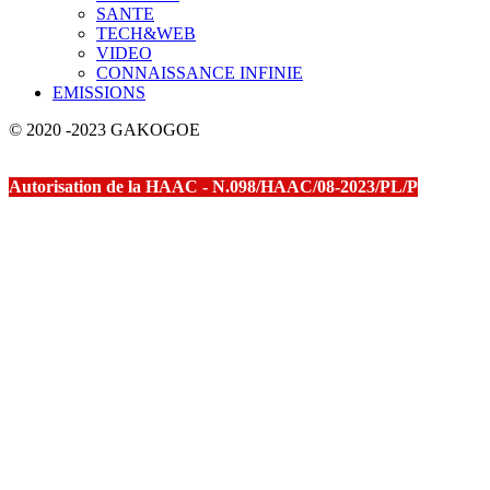
SANTE
TECH&WEB
VIDEO
CONNAISSANCE INFINIE
EMISSIONS
© 2020 -2023 GAKOGOE
Autorisation de la HAAC - N.098/HAAC/08-2023/PL/P