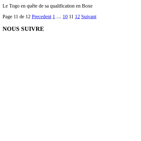
Le Togo en quête de sa qualification en Boxe
Page 11 de 12
Precedent
1
…
10
11
12
Suivant
NOUS SUIVRE