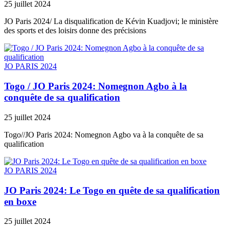
25 juillet 2024
JO Paris 2024/ La disqualification de Kévin Kuadjovi; le ministère
des sports et des loisirs donne des précisions
JO PARIS 2024
Togo / JO Paris 2024: Nomegnon Agbo à la
conquête de sa qualification
25 juillet 2024
Togo//JO Paris 2024: Nomegnon Agbo va à la conquête de sa
qualification
JO PARIS 2024
JO Paris 2024: Le Togo en quête de sa qualification
en boxe
25 juillet 2024