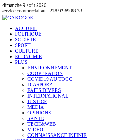
dimanche 9 août 2026
mmercial au +228 92 69 88 33
ACCUEIL
POLITIQUE
SOCIETE
SPORT
CULTURE
ECONOMIE
PLUS
ENVIRONNEMENT
COOPERATION
COVID19 AU TOGO
DIASPORA
FAITS DIVERS
INTERNATIONAL
JUSTICE
MEDIA
OPINIONS
SANTE
TECH&WEB
VIDEO
CONNAISSANCE INFINIE