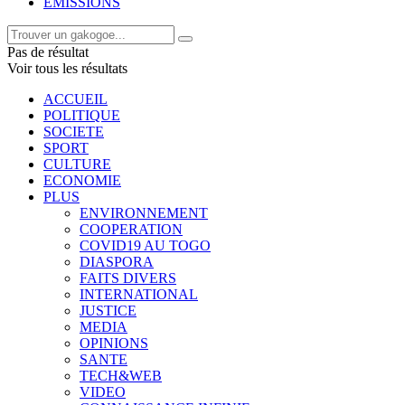
EMISSIONS
Pas de résultat
Voir tous les résultats
ACCUEIL
POLITIQUE
SOCIETE
SPORT
CULTURE
ECONOMIE
PLUS
ENVIRONNEMENT
COOPERATION
COVID19 AU TOGO
DIASPORA
FAITS DIVERS
INTERNATIONAL
JUSTICE
MEDIA
OPINIONS
SANTE
TECH&WEB
VIDEO