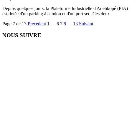
Depuis quelques jours, la Plateforme Industrielle d'Adétikopé (PIA)
est dotée d'un parking à camion et d'un port sec. Ces deux...
Page 7 de 13
Precedent
1
…
6
7
8
…
13
Suivant
NOUS SUIVRE