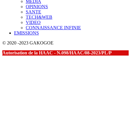
MEDIA
OPINIONS
SANTE
TECH&WEB
VIDEO
CONNAISSANCE INFINIE
EMISSIONS
© 2020 -2023 GAKOGOE
Autorisation de la HAAC - N.098/HAAC/08-2023/PL/P