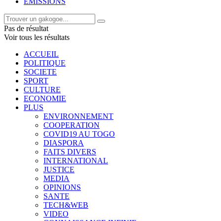
EMISSIONS
Pas de résultat
Voir tous les résultats
ACCUEIL
POLITIQUE
SOCIETE
SPORT
CULTURE
ECONOMIE
PLUS
ENVIRONNEMENT
COOPERATION
COVID19 AU TOGO
DIASPORA
FAITS DIVERS
INTERNATIONAL
JUSTICE
MEDIA
OPINIONS
SANTE
TECH&WEB
VIDEO