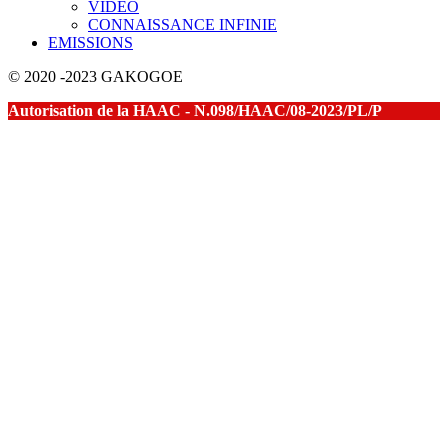
VIDEO
CONNAISSANCE INFINIE
EMISSIONS
© 2020 -2023 GAKOGOE
Autorisation de la HAAC - N.098/HAAC/08-2023/PL/P