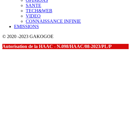
OPINIONS
SANTE
TECH&WEB
VIDEO
CONNAISSANCE INFINIE
EMISSIONS
© 2020 -2023 GAKOGOE
Autorisation de la HAAC - N.098/HAAC/08-2023/PL/P