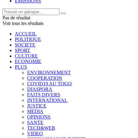
EMISSIONS
Pas de résultat
Voir tous les résultats
ACCUEIL
POLITIQUE
SOCIETE
SPORT
CULTURE
ECONOMIE
PLUS
ENVIRONNEMENT
COOPERATION
COVID19 AU TOGO
DIASPORA
FAITS DIVERS
INTERNATIONAL
JUSTICE
MEDIA
OPINIONS
SANTE
TECH&WEB
VIDEO