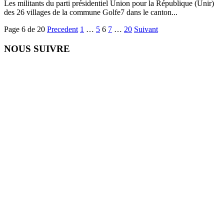
Les militants du parti présidentiel Union pour la République (Unir)
des 26 villages de la commune Golfe7 dans le canton...
Page 6 de 20
Precedent
1
…
5
6
7
…
20
Suivant
NOUS SUIVRE