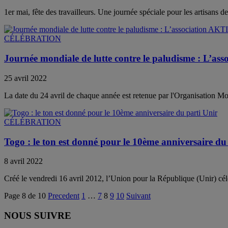
1er mai, fête des travailleurs. Une journée spéciale pour les artisans de
CÉLÉBRATION
Journée mondiale de lutte contre le paludisme : L’
25 avril 2022
La date du 24 avril de chaque année est retenue par l'Organisation 
CÉLÉBRATION
Togo : le ton est donné pour le 10ème anniversaire du
8 avril 2022
Créé le vendredi 16 avril 2012, l’Union pour la République (Unir) célè
Page 8 de 10
Precedent
1
…
7
8
9
10
Suivant
NOUS SUIVRE