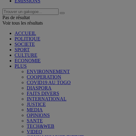
EMISSIONS
Pas de résultat
Voir tous les résultats
ACCUEIL
POLITIQUE
SOCIETE
SPORT
CULTURE
ECONOMIE
PLUS
ENVIRONNEMENT
COOPERATION
COVID19 AU TOGO
DIASPORA
FAITS DIVERS
INTERNATIONAL
JUSTICE
MEDIA
OPINIONS
SANTE
TECH&WEB
VIDEO