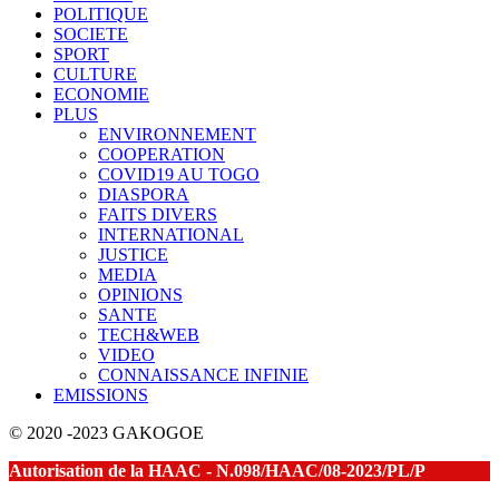
POLITIQUE
SOCIETE
SPORT
CULTURE
ECONOMIE
PLUS
ENVIRONNEMENT
COOPERATION
COVID19 AU TOGO
DIASPORA
FAITS DIVERS
INTERNATIONAL
JUSTICE
MEDIA
OPINIONS
SANTE
TECH&WEB
VIDEO
CONNAISSANCE INFINIE
EMISSIONS
© 2020 -2023 GAKOGOE
Autorisation de la HAAC - N.098/HAAC/08-2023/PL/P