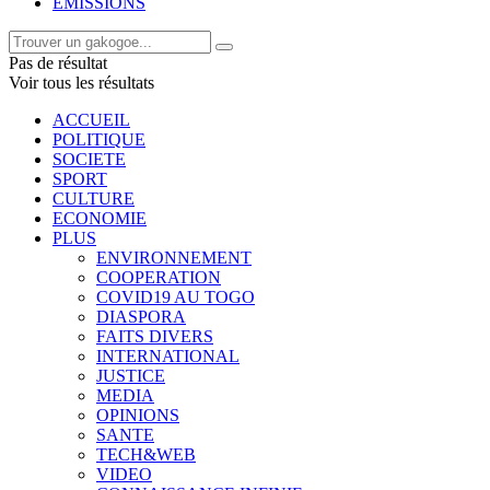
EMISSIONS
Pas de résultat
Voir tous les résultats
ACCUEIL
POLITIQUE
SOCIETE
SPORT
CULTURE
ECONOMIE
PLUS
ENVIRONNEMENT
COOPERATION
COVID19 AU TOGO
DIASPORA
FAITS DIVERS
INTERNATIONAL
JUSTICE
MEDIA
OPINIONS
SANTE
TECH&WEB
VIDEO