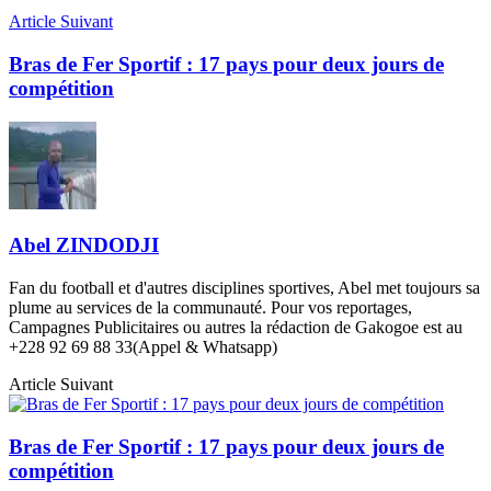
Article Suivant
Bras de Fer Sportif : 17 pays pour deux jours de
compétition
Abel ZINDODJI
Fan du football et d'autres disciplines sportives, Abel met toujours sa
plume au services de la communauté. Pour vos reportages,
Campagnes Publicitaires ou autres la rédaction de Gakogoe est au
+228 92 69 88 33(Appel & Whatsapp)
Article Suivant
Bras de Fer Sportif : 17 pays pour deux jours de
compétition