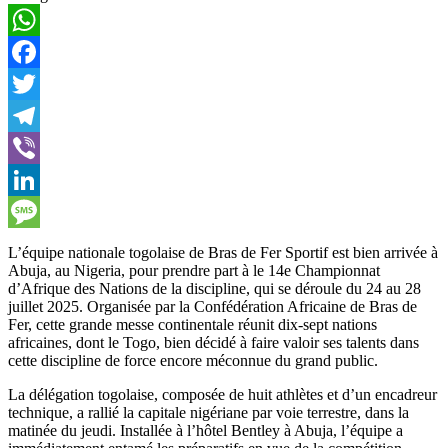
WhatsApp
Facebook
Twitter
Telegram
Viber
LinkedIn
Message
L’équipe nationale togolaise de Bras de Fer Sportif est bien arrivée à
Abuja, au Nigeria, pour prendre part à le 14e Championnat
d’Afrique des Nations de la discipline, qui se déroule du 24 au 28
juillet 2025. Organisée par la Confédération Africaine de Bras de
Fer, cette grande messe continentale réunit dix-sept nations
africaines, dont le Togo, bien décidé à faire valoir ses talents dans
cette discipline de force encore méconnue du grand public.
La délégation togolaise, composée de huit athlètes et d’un encadreur
technique, a rallié la capitale nigériane par voie terrestre, dans la
matinée du jeudi. Installée à l’hôtel Bentley à Abuja, l’équipe a