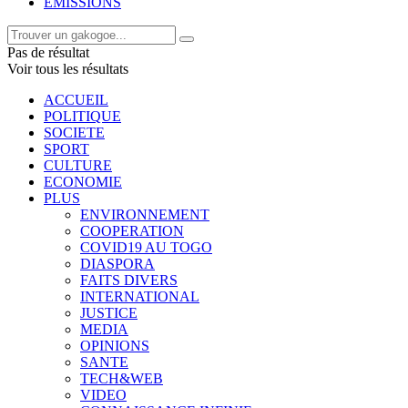
EMISSIONS
Pas de résultat
Voir tous les résultats
ACCUEIL
POLITIQUE
SOCIETE
SPORT
CULTURE
ECONOMIE
PLUS
ENVIRONNEMENT
COOPERATION
COVID19 AU TOGO
DIASPORA
FAITS DIVERS
INTERNATIONAL
JUSTICE
MEDIA
OPINIONS
SANTE
TECH&WEB
VIDEO