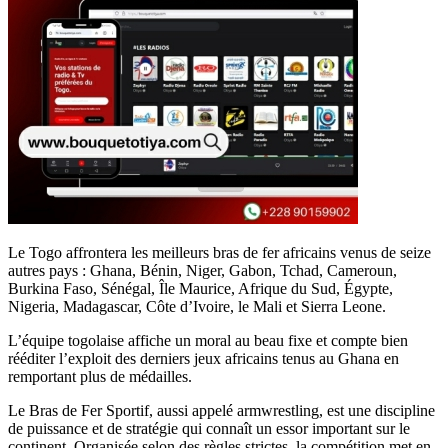
Le Togo affrontera les meilleurs bras de fer africains venus de seize
autres pays : Ghana, Bénin, Niger, Gabon, Tchad, Cameroun,
Burkina Faso, Sénégal, Île Maurice, Afrique du Sud, Égypte,
Nigeria, Madagascar, Côte d’Ivoire, le Mali et Sierra Leone.
L’équipe togolaise affiche un moral au beau fixe et compte bien
rééditer l’exploit des derniers jeux africains tenus au Ghana en
remportant plus de médailles.
Le Bras de Fer Sportif, aussi appelé armwrestling, est une discipline
de puissance et de stratégie qui connaît un essor important sur le
continent. Organisée selon des règles strictes, la compétition met en