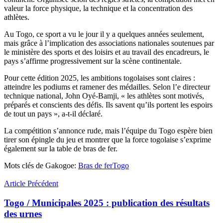
valeur la force physique, la technique et la concentration des
athlètes.
Au Togo, ce sport a vu le jour il y a quelques années seulement,
mais grâce à l’implication des associations nationales soutenues par
le ministère des sports et des loisirs et au travail des encadreurs, le
pays s’affirme progressivement sur la scène continentale.
Pour cette édition 2025, les ambitions togolaises sont claires :
atteindre les podiums et ramener des médailles. Selon l’e directeur
technique national, John Oyé-Bamji, « les athlètes sont motivés,
préparés et conscients des défis. Ils savent qu’ils portent les espoirs
de tout un pays », a-t-il déclaré.
La compétition s’annonce rude, mais l’équipe du Togo espère bien
tirer son épingle du jeu et montrer que la force togolaise s’exprime
également sur la table de bras de fer.
Mots clés de Gakogoe:
Bras de fer
Togo
Article Précédent
Togo / Municipales 2025 : publication des résultats
des urnes