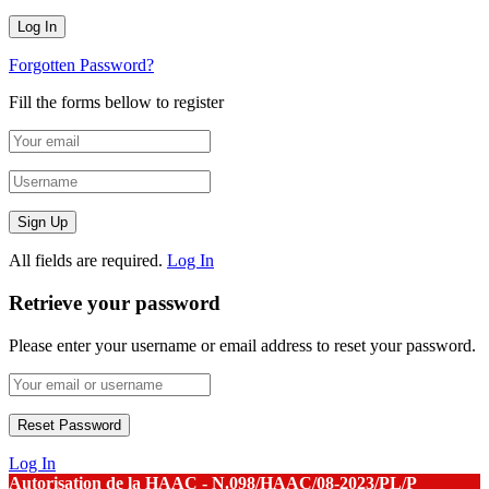
Forgotten Password?
Fill the forms bellow to register
All fields are required.
Log In
Retrieve your password
Please enter your username or email address to reset your password.
Log In
Autorisation de la HAAC - N.098/HAAC/08-2023/PL/P