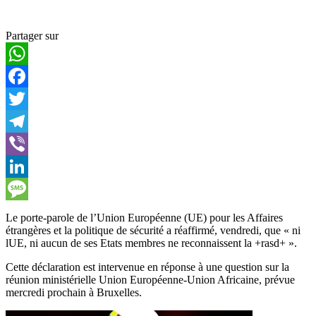
Partager sur
WhatsApp
Facebook
Twitter
Telegram
Viber
LinkedIn
Message
Le porte-parole de l’Union Européenne (UE) pour les Affaires
étrangères et la politique de sécurité a réaffirmé, vendredi, que « ni
lUE, ni aucun de ses Etats membres ne reconnaissent la +rasd+ ».
Cette déclaration est intervenue en réponse à une question sur la
réunion ministérielle Union Européenne-Union Africaine, prévue
mercredi prochain à Bruxelles.