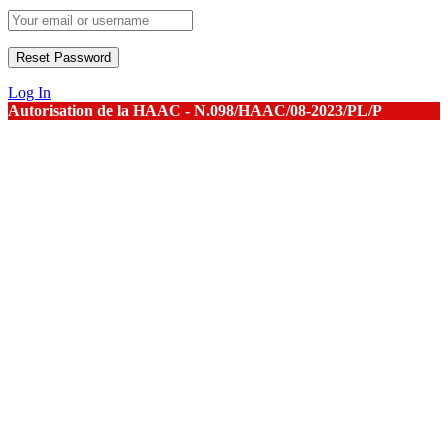
Log In
Autorisation de la HAAC - N.098/HAAC/08-2023/PL/P