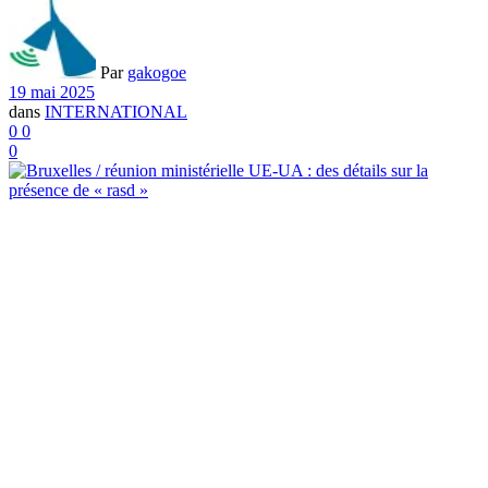
Par
gakogoe
19 mai 2025
dans
INTERNATIONAL
0
0
0