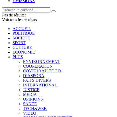
EMISSIONS
Pas de résultat
Voir tous les résultats
ACCUEIL
POLITIQUE
SOCIETE
SPORT
CULTURE
ECONOMIE
PLUS
ENVIRONNEMENT
COOPERATION
COVID19 AU TOGO
DIASPORA
FAITS DIVERS
INTERNATIONAL
JUSTICE
MEDIA
OPINIONS
SANTE
TECH&WEB
VIDEO