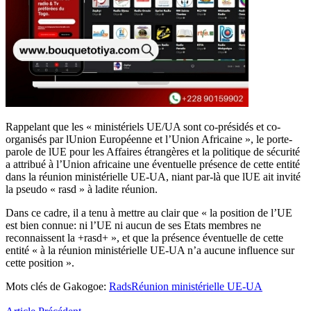
Rappelant que les « ministériels UE/UA sont co-présidés et co-
organisés par lUnion Européenne et l’Union Africaine », le porte-
parole de lUE pour les Affaires étrangères et la politique de sécurité
a attribué à l’Union africaine une éventuelle présence de cette entité
dans la réunion ministérielle UE-UA, niant par-là que lUE ait invité
la pseudo « rasd » à ladite réunion.
Dans ce cadre, il a tenu à mettre au clair que « la position de l’UE
est bien connue: ni l’UE ni aucun de ses Etats membres ne
reconnaissent la +rasd+ », et que la présence éventuelle de cette
entité « à la réunion ministérielle UE-UA n’a aucune influence sur
cette position ».
Mots clés de Gakogoe:
Rads
Réunion ministérielle UE-UA