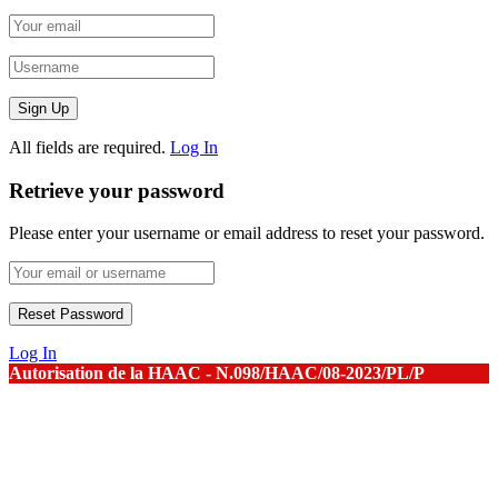
All fields are required.
Log In
Retrieve your password
Please enter your username or email address to reset your password.
Log In
Autorisation de la HAAC - N.098/HAAC/08-2023/PL/P