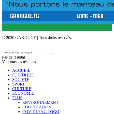
© 2020 GAKOGOE | Tous droits réservés.
Pas de résultat
Voir tous les résultats
ACCUEIL
POLITIQUE
SOCIETE
SPORT
CULTURE
ECONOMIE
PLUS
ENVIRONNEMENT
COOPERATION
COVID19 AU TOGO