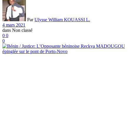
Par
Ulysse William KOUASSI L.
4 mars 2021
dans
Non classé
0
0
0