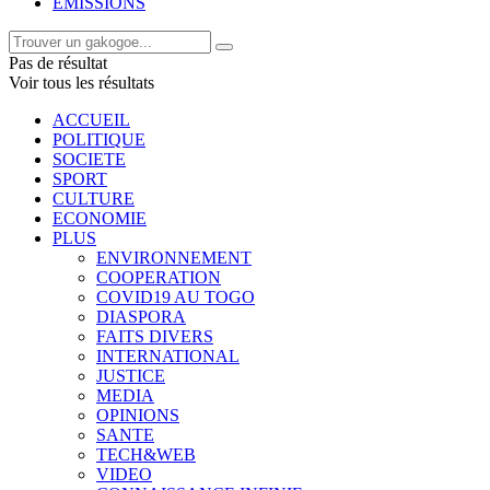
EMISSIONS
Pas de résultat
Voir tous les résultats
ACCUEIL
POLITIQUE
SOCIETE
SPORT
CULTURE
ECONOMIE
PLUS
ENVIRONNEMENT
COOPERATION
COVID19 AU TOGO
DIASPORA
FAITS DIVERS
INTERNATIONAL
JUSTICE
MEDIA
OPINIONS
SANTE
TECH&WEB
VIDEO