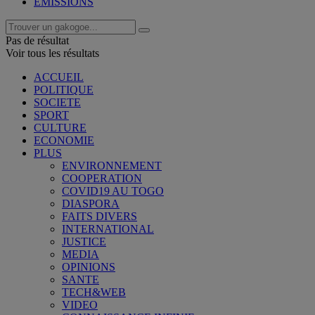
EMISSIONS
Pas de résultat
Voir tous les résultats
ACCUEIL
POLITIQUE
SOCIETE
SPORT
CULTURE
ECONOMIE
PLUS
ENVIRONNEMENT
COOPERATION
COVID19 AU TOGO
DIASPORA
FAITS DIVERS
INTERNATIONAL
JUSTICE
MEDIA
OPINIONS
SANTE
TECH&WEB
VIDEO