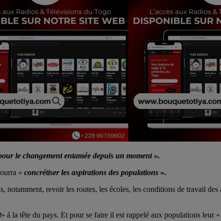
te pour le changement entamée depuis un moment ».
pourra «
concrétiser les aspirations des populations
».
otamment, revoir les routes, les écoles, les conditions de travail des ag
t
» á la tête du pays. Et pour se faire il est rappelé aux populations leur «