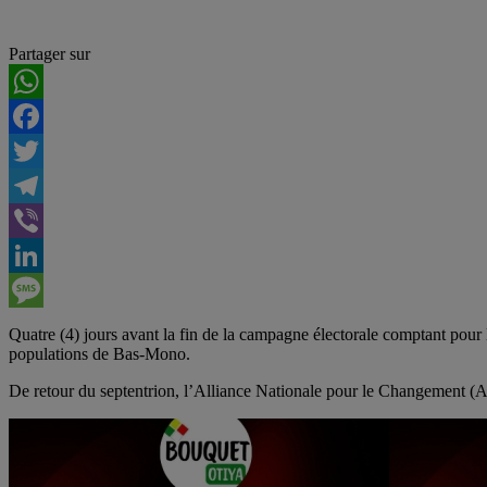
Partager sur
WhatsApp
Facebook
Twitter
Telegram
Viber
LinkedIn
Message
Quatre (4) jours avant la fin de la campagne électorale comptant pour 
populations de Bas-Mono.
De retour du septentrion, l’Alliance Nationale pour le Changement (AN