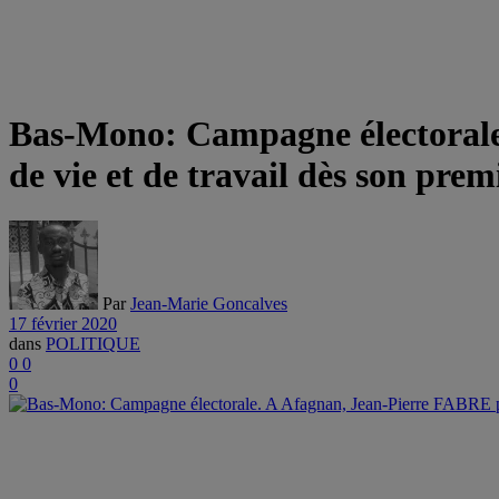
Bas-Mono: Campagne électorale
de vie et de travail dès son pre
Par
Jean-Marie Goncalves
17 février 2020
dans
POLITIQUE
0
0
0