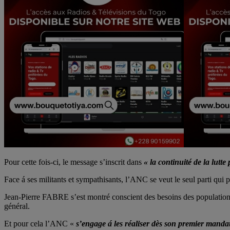
Pour cette fois-ci, le message s’inscrit dans
« la continuité de la lut
Face á ses militants et sympathisants, l’ANC se veut le seul parti qui 
Jean-Pierre FABRE s’est montré conscient des besoins des populations, n
général.
Et pour cela l’ANC «
s’engage á les réaliser dès son premier manda