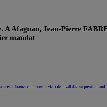
. A Afagnan, Jean-Pierre FABRE
mier mandat