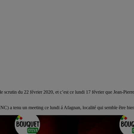
le scrutin du 22 février 2020, et c’est ce lundi 17 février que Jean-Pie
C) a tenu un meeting ce lundi á Afagnan, localité qui semble être bien