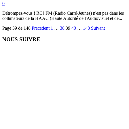
0
Détrompez-vous ! RCJ FM (Radio Carré-Jeunes) n'est pas dans les
collimateurs de la HAAC (Haute Autorité de l'Audiovisuel et de...
Page 39 de 148
Precedent
1
…
38
39
40
…
148
Suivant
NOUS SUIVRE