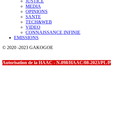
JUSTICE
MEDIA
OPINIONS
SANTE
TECH&WEB
VIDEO
CONNAISSANCE INFINIE
EMISSIONS
© 2020 -2023 GAKOGOE
Autorisation de la HAAC - N.098/HAAC/08-2023/PL/P