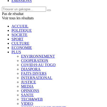
EMISSIONS
Pas de résultat
Voir tous les résultats
ACCUEIL
POLITIQUE
SOCIETE
SPORT
CULTURE
ECONOMIE
PLUS
ENVIRONNEMENT
COOPERATION
COVID19 AU TOGO
DIASPORA
FAITS DIVERS
INTERNATIONAL
JUSTICE
MEDIA
OPINIONS
SANTE
TECH&WEB
VIDEO