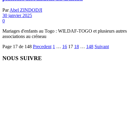
Par
Abel ZINDODJI
30 janvier 2025
0
Mariages d'enfants au Togo : WILDAF-TOGO et plusieurs autres
associations au créneau
Page 17 de 148
Precedent
1
…
16
17
18
…
148
Suivant
NOUS SUIVRE