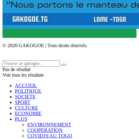
© 2020 GAKOGOE | Tous droits réservés.
Pas de résultat
Voir tous les résultats
ACCUEIL
POLITIQUE
SOCIETE
SPORT
CULTURE
ECONOMIE
PLUS
ENVIRONNEMENT
COOPERATION
COVID19 AU TOGO