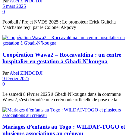
Par
Abel ZINDODJI
5 mars 2025
0
Football / Projet NVDS 2025 : Le promoteur Erick Guitcha
Matchame reçu par le Colonel Akpovy
Coopération Wawa2 – Roccavaldina : un centre
hospitalier en gestation à Gbadi-N’kougna
Par
Abel ZINDODJI
9 février 2025
0
Le samedi 8 février 2025 à Gbadi-N'kougna dans la commune
Wawa2, s'est déroulée une cérémonie officielle de pose de la...
Mariages d’enfants au Togo : WILDAF-TOGO et
plusieurs associations au créneau