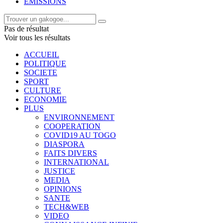
EMISSIONS
Pas de résultat
Voir tous les résultats
ACCUEIL
POLITIQUE
SOCIETE
SPORT
CULTURE
ECONOMIE
PLUS
ENVIRONNEMENT
COOPERATION
COVID19 AU TOGO
DIASPORA
FAITS DIVERS
INTERNATIONAL
JUSTICE
MEDIA
OPINIONS
SANTE
TECH&WEB
VIDEO