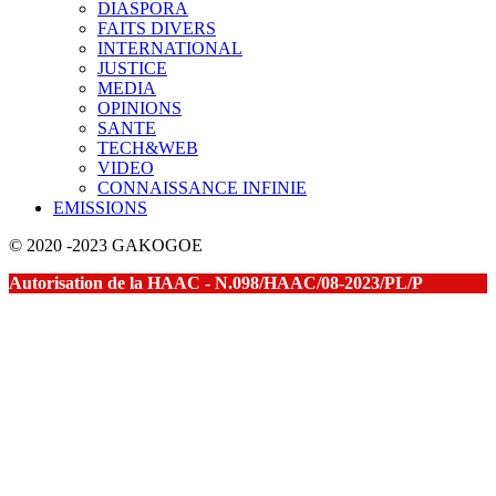
DIASPORA
FAITS DIVERS
INTERNATIONAL
JUSTICE
MEDIA
OPINIONS
SANTE
TECH&WEB
VIDEO
CONNAISSANCE INFINIE
EMISSIONS
© 2020 -2023 GAKOGOE
Autorisation de la HAAC - N.098/HAAC/08-2023/PL/P