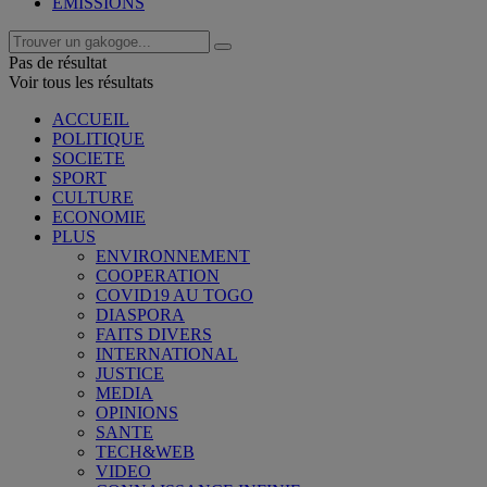
EMISSIONS
Pas de résultat
Voir tous les résultats
ACCUEIL
POLITIQUE
SOCIETE
SPORT
CULTURE
ECONOMIE
PLUS
ENVIRONNEMENT
COOPERATION
COVID19 AU TOGO
DIASPORA
FAITS DIVERS
INTERNATIONAL
JUSTICE
MEDIA
OPINIONS
SANTE
TECH&WEB
VIDEO