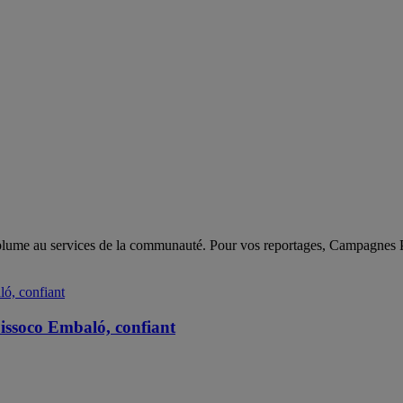
sa plume au services de la communauté. Pour vos reportages, Campagnes 
Sissoco Embaló, confiant