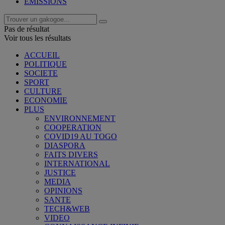
EMISSIONS
Pas de résultat
Voir tous les résultats
ACCUEIL
POLITIQUE
SOCIETE
SPORT
CULTURE
ECONOMIE
PLUS
ENVIRONNEMENT
COOPERATION
COVID19 AU TOGO
DIASPORA
FAITS DIVERS
INTERNATIONAL
JUSTICE
MEDIA
OPINIONS
SANTE
TECH&WEB
VIDEO