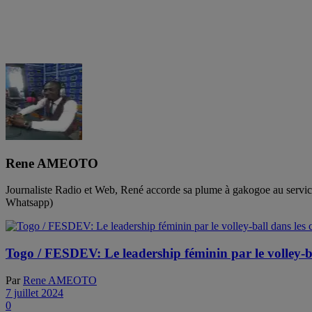
Rene AMEOTO
Journaliste Radio et Web, René accorde sa plume à gakogoe au servi
Whatsapp)
Togo / FESDEV: Le leadership féminin par le volley-b
Par
Rene AMEOTO
7 juillet 2024
0