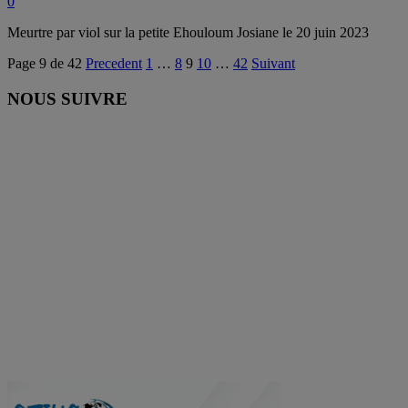
0
Meurtre par viol sur la petite Ehouloum Josiane le 20 juin 2023
Page 9 de 42
Precedent
1
…
8
9
10
…
42
Suivant
NOUS SUIVRE