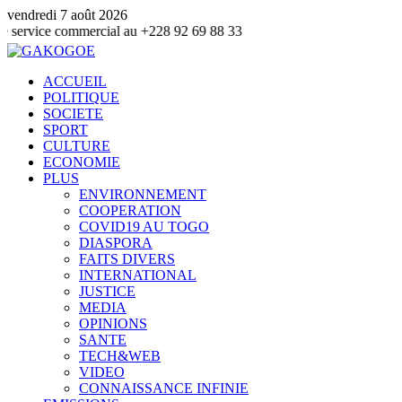
vendredi 7 août 2026
ommercial au +228 92 69 88 33
ACCUEIL
POLITIQUE
SOCIETE
SPORT
CULTURE
ECONOMIE
PLUS
ENVIRONNEMENT
COOPERATION
COVID19 AU TOGO
DIASPORA
FAITS DIVERS
INTERNATIONAL
JUSTICE
MEDIA
OPINIONS
SANTE
TECH&WEB
VIDEO
CONNAISSANCE INFINIE