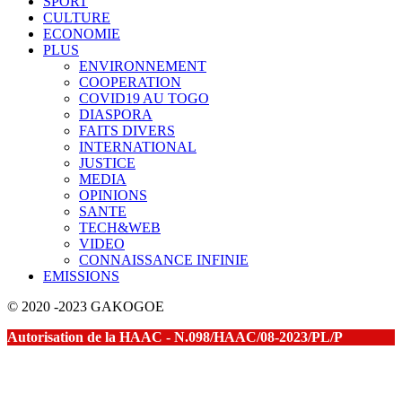
SPORT
CULTURE
ECONOMIE
PLUS
ENVIRONNEMENT
COOPERATION
COVID19 AU TOGO
DIASPORA
FAITS DIVERS
INTERNATIONAL
JUSTICE
MEDIA
OPINIONS
SANTE
TECH&WEB
VIDEO
CONNAISSANCE INFINIE
EMISSIONS
© 2020 -2023 GAKOGOE
Autorisation de la HAAC - N.098/HAAC/08-2023/PL/P