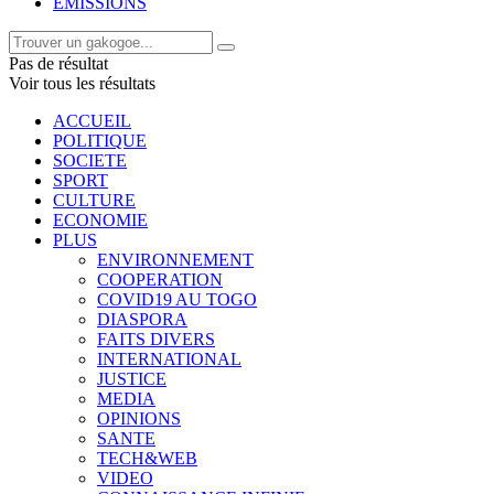
EMISSIONS
Pas de résultat
Voir tous les résultats
ACCUEIL
POLITIQUE
SOCIETE
SPORT
CULTURE
ECONOMIE
PLUS
ENVIRONNEMENT
COOPERATION
COVID19 AU TOGO
DIASPORA
FAITS DIVERS
INTERNATIONAL
JUSTICE
MEDIA
OPINIONS
SANTE
TECH&WEB
VIDEO