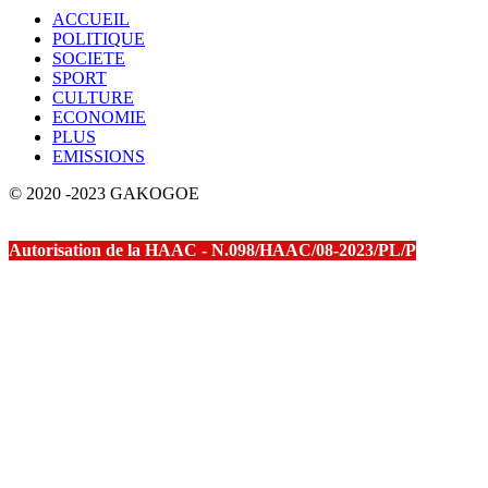
ACCUEIL
POLITIQUE
SOCIETE
SPORT
CULTURE
ECONOMIE
PLUS
EMISSIONS
© 2020 -2023 GAKOGOE
Autorisation de la HAAC - N.098/HAAC/08-2023/PL/P