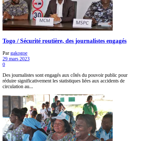
Togo / Sécurité routière, des journalistes engagés
Par
gakogoe
29 mars 2023
0
Des journalistes sont engagés aux côtés du pouvoir public pour
réduire significativement les statistiques liées aux accidents de
circulation au...