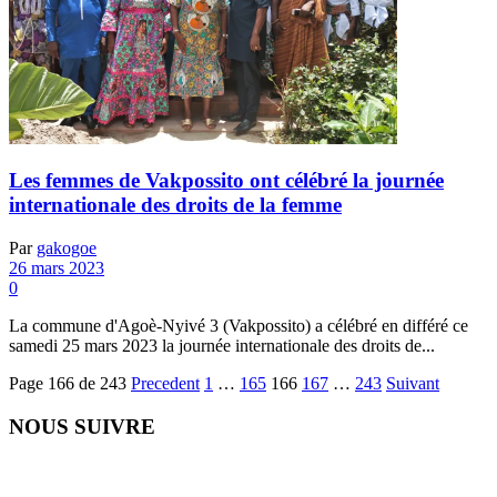
Les femmes de Vakpossito ont célébré la journée
internationale des droits de la femme
Par
gakogoe
26 mars 2023
0
La commune d'Agoè-Nyivé 3 (Vakpossito) a célébré en différé ce
samedi 25 mars 2023 la journée internationale des droits de...
Page 166 de 243
Precedent
1
…
165
166
167
…
243
Suivant
NOUS SUIVRE