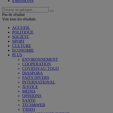
EMISSIONS
Pas de résultat
Voir tous les résultats
ACCUEIL
POLITIQUE
SOCIETE
SPORT
CULTURE
ECONOMIE
PLUS
ENVIRONNEMENT
COOPERATION
COVID19 AU TOGO
DIASPORA
FAITS DIVERS
INTERNATIONAL
JUSTICE
MEDIA
OPINIONS
SANTE
TECH&WEB
VIDEO