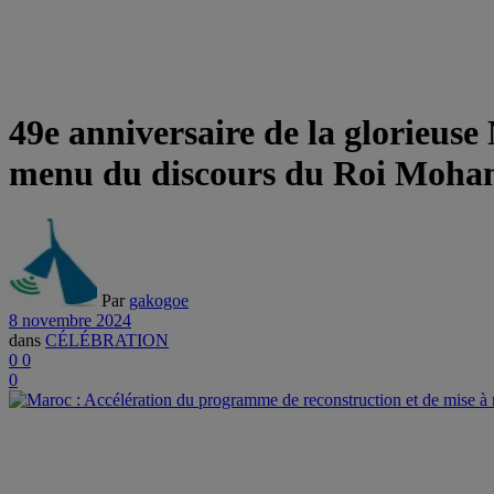
49e anniversaire de la glorieuse
menu du discours du Roi Moh
Par
gakogoe
8 novembre 2024
dans
CÉLÉBRATION
0
0
0