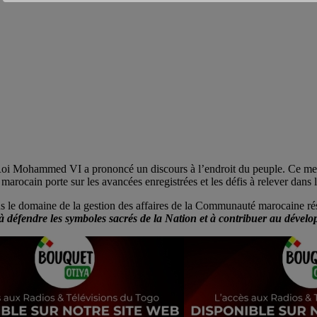
le Roi Mohammed VI a prononcé un discours à l’endroit du peuple. Ce m
arocain porte sur les avancées enregistrées et les défis à relever dans l
e domaine de la gestion des affaires de la Communauté marocaine rési
à défendre les symboles sacrés de la Nation et à contribuer au dével