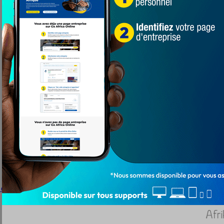
 du 44ème anniversaire de la Marche Verte