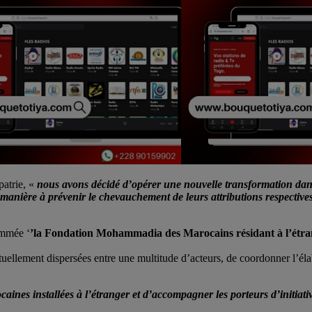
patrie, «
nous avons décidé d’opérer une nouvelle transformation dan
e manière à prévenir le chevauchement de leurs attributions respectives
ommée ‘
’la Fondation Mohammadia des Marocains résidant à l’étr
ctuellement dispersées entre une multitude d’acteurs, de coordonner l’éla
aines installées à l’étranger et d’accompagner les porteurs d’initiativ