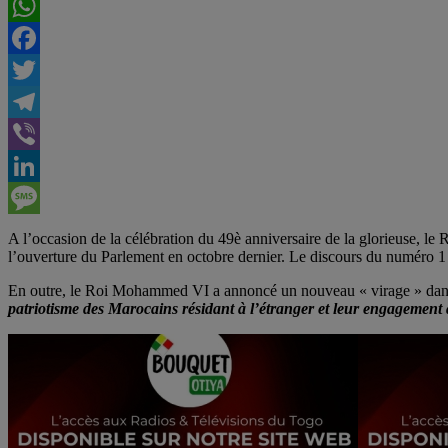
WhatsApp
Facebook
Twitter
Telegram
Viber
LinkedIn
Message
A l’occasion de la célébration du 49è anniversaire de la glorieuse, 
l’ouverture du Parlement en octobre dernier. Le discours du numéro 1 m
En outre, le Roi Mohammed VI a annoncé un nouveau « virage » dans l
patriotisme des Marocains résidant à l’étranger et leur engagement 