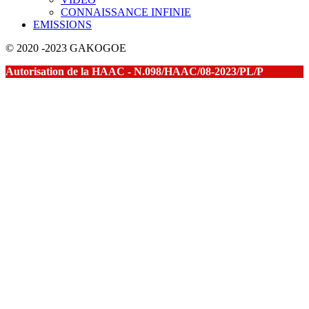
CONNAISSANCE INFINIE
EMISSIONS
© 2020 -2023 GAKOGOE
Autorisation de la HAAC - N.098/HAAC/08-2023/PL/P