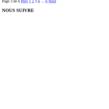
Page 3 de 6
Prev
1
2
3
4
…
6
Next
NOUS SUIVRE