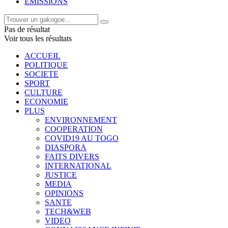
EMISSIONS
Pas de résultat
Voir tous les résultats
ACCUEIL
POLITIQUE
SOCIETE
SPORT
CULTURE
ECONOMIE
PLUS
ENVIRONNEMENT
COOPERATION
COVID19 AU TOGO
DIASPORA
FAITS DIVERS
INTERNATIONAL
JUSTICE
MEDIA
OPINIONS
SANTE
TECH&WEB
VIDEO