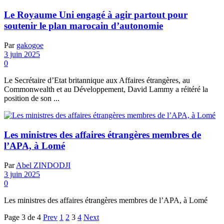
Le Royaume Uni engagé à agir partout pour
soutenir le plan marocain d’autonomie
Par
gakogoe
3 juin 2025
0
Le Secrétaire d’Etat britannique aux Affaires étrangères, au
Commonwealth et au Développement, David Lammy a réitéré la
position de son ...
Les ministres des affaires étrangères membres de
l’APA, à Lomé
Par
Abel ZINDODJI
3 juin 2025
0
Les ministres des affaires étrangères membres de l’APA, à Lomé
Page 3 de 4
Prev
1
2
3
4
Next