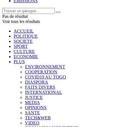
EMISSIONS
Pas de résultat
Voir tous les résultats
ACCUEIL
POLITIQUE
SOCIETE
SPORT
CULTURE
ECONOMIE
PLUS
ENVIRONNEMENT
COOPERATION
COVID19 AU TOGO
DIASPORA
FAITS DIVERS
INTERNATIONAL
JUSTICE
MEDIA
OPINIONS
SANTE
TECH&WEB
VIDEO