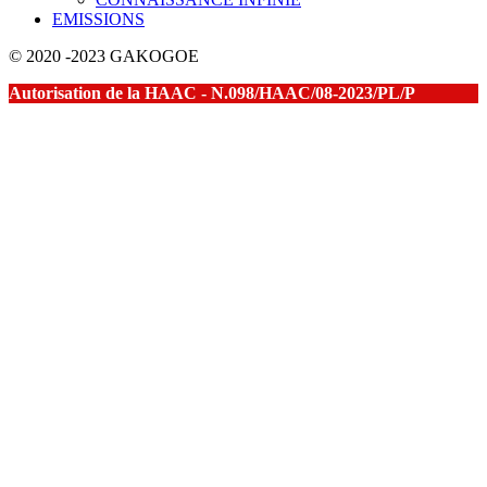
EMISSIONS
© 2020 -2023 GAKOGOE
Autorisation de la HAAC - N.098/HAAC/08-2023/PL/P