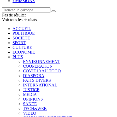
EMISSIONS
Pas de résultat
Voir tous les résultats
ACCUEIL
POLITIQUE
SOCIETE
SPORT
CULTURE
ECONOMIE
PLUS
ENVIRONNEMENT
COOPERATION
COVID19 AU TOGO
DIASPORA
FAITS DIVERS
INTERNATIONAL
JUSTICE
MEDIA
OPINIONS
SANTE
TECH&WEB
VIDEO