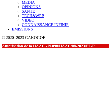
MEDIA
OPINIONS
SANTE
TECH&WEB
VIDEO
CONNAISSANCE INFINIE
EMISSIONS
© 2020 -2023 GAKOGOE
Autorisation de la HAAC - N.098/HAAC/08-2023/PL/P