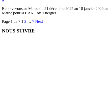
0
Rendez-vous au Maroc du 21 décembre 2025 au 18 janvier 2026 au
Maroc pour la CAN TotalEnergies
Page 1 de 7
1
2
…
7
Next
NOUS SUIVRE