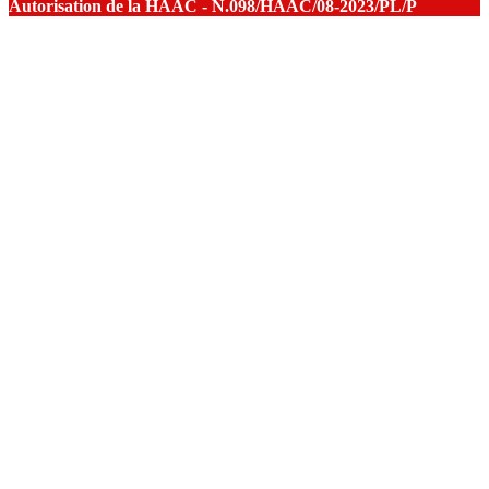
Autorisation de la HAAC - N.098/HAAC/08-2023/PL/P