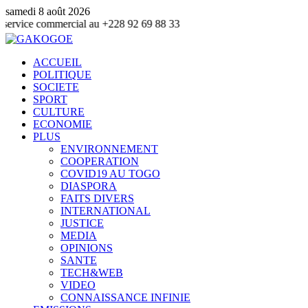
samedi 8 août 2026
mmercial au +228 92 69 88 33
ACCUEIL
POLITIQUE
SOCIETE
SPORT
CULTURE
ECONOMIE
PLUS
ENVIRONNEMENT
COOPERATION
COVID19 AU TOGO
DIASPORA
FAITS DIVERS
INTERNATIONAL
JUSTICE
MEDIA
OPINIONS
SANTE
TECH&WEB
VIDEO
CONNAISSANCE INFINIE