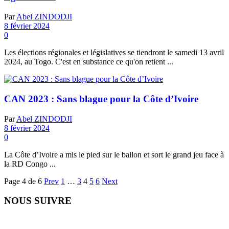
Par
Abel ZINDODJI
8 février 2024
0
Les élections régionales et législatives se tiendront le samedi 13 avril
2024, au Togo. C'est en substance ce qu'on retient ...
CAN 2023 : Sans blague pour la Côte d’Ivoire
Par
Abel ZINDODJI
8 février 2024
0
La Côte d’Ivoire a mis le pied sur le ballon et sort le grand jeu face à
la RD Congo ...
Page 4 de 6
Prev
1
…
3
4
5
6
Next
NOUS SUIVRE