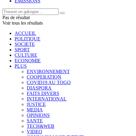
EMISSIONS
Pas de résultat
Voir tous les résultats
ACCUEIL
POLITIQUE
SOCIETE
SPORT
CULTURE
ECONOMIE
PLUS
ENVIRONNEMENT
COOPERATION
COVID19 AU TOGO
DIASPORA
FAITS DIVERS
INTERNATIONAL
JUSTICE
MEDIA
OPINIONS
SANTE
TECH&WEB
VIDEO