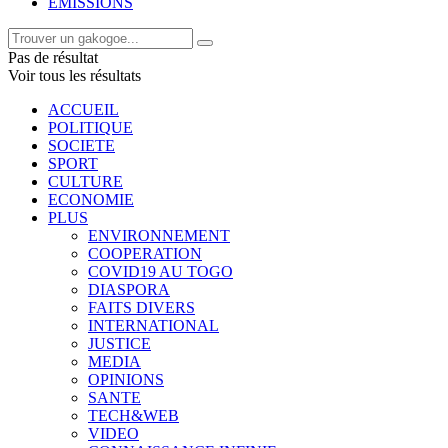
EMISSIONS
Pas de résultat
Voir tous les résultats
ACCUEIL
POLITIQUE
SOCIETE
SPORT
CULTURE
ECONOMIE
PLUS
ENVIRONNEMENT
COOPERATION
COVID19 AU TOGO
DIASPORA
FAITS DIVERS
INTERNATIONAL
JUSTICE
MEDIA
OPINIONS
SANTE
TECH&WEB
VIDEO