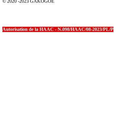
© 2020 -2023 GAKOGOE
Autorisation de la HAAC - N.098/HAAC/08-2023/PL/P