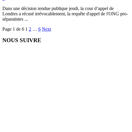
Dans une décision rendue publique jeudi, la cour d’appel de
Londres a récusé irrévocablement, la requête d'appel de l'ONG pro-
séparatistes ...
Page 1 de 6
1
2
…
6
Next
NOUS SUIVRE