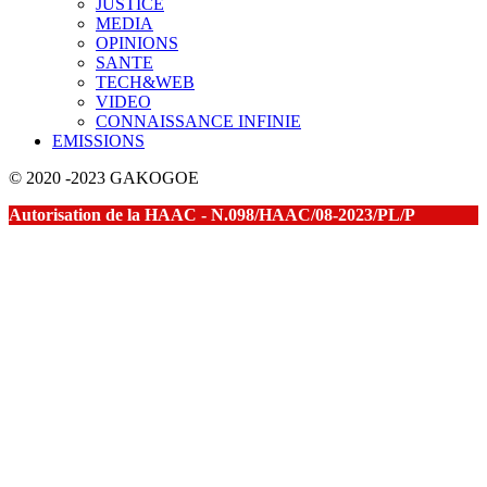
JUSTICE
MEDIA
OPINIONS
SANTE
TECH&WEB
VIDEO
CONNAISSANCE INFINIE
EMISSIONS
© 2020 -2023 GAKOGOE
Autorisation de la HAAC - N.098/HAAC/08-2023/PL/P