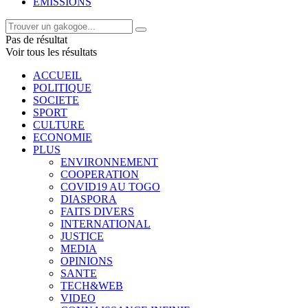
EMISSIONS
Pas de résultat
Voir tous les résultats
ACCUEIL
POLITIQUE
SOCIETE
SPORT
CULTURE
ECONOMIE
PLUS
ENVIRONNEMENT
COOPERATION
COVID19 AU TOGO
DIASPORA
FAITS DIVERS
INTERNATIONAL
JUSTICE
MEDIA
OPINIONS
SANTE
TECH&WEB
VIDEO