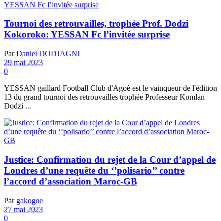
Tournoi des retrouvailles, trophée Prof. Dodzi
Kokoroko: YESSAN Fc l’invitée surprise
Par
Daniel DODJAGNI
29 mai 2023
0
YESSAN gaillard Football Club d'Agoè est le vainqueur de l'édition
13 du grand tournoi des retrouvailles trophée Professeur Komlan
Dodzi ...
Justice: Confirmation du rejet de la Cour d’appel de
Londres d’une requête du ‘’polisario’’ contre
l’accord d’association Maroc-GB
Par
gakogoe
27 mai 2023
0