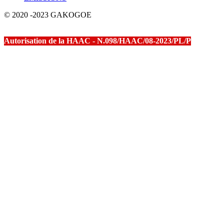
© 2020 -2023 GAKOGOE
Autorisation de la HAAC - N.098/HAAC/08-2023/PL/P