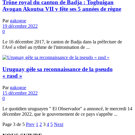
Trône royal du canton de Badja : Togbuigan
Avogan Akoutsa VII y fête ses 5 années de règne
Par
gakogoe
19 décembre 2022
0
Le 16 décembre 2017, le canton de Badja dans la préfecture de
l'Avé a vibré au rythme de l'intronisation de ...
Uruguay gèle sa reconnaissance de la pseudo
« rasd »
Par
gakogoe
15 décembre 2022
0
Le quotidien uruguayen " El Observador" a annoncé, le mercredi 14
décembre 2022, que le gouvernement de ce pays s'apprête ...
Page 3 de 5
Prev
1
2
3
4
5
Next