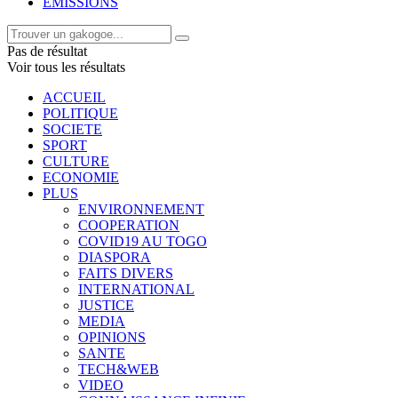
EMISSIONS
Pas de résultat
Voir tous les résultats
ACCUEIL
POLITIQUE
SOCIETE
SPORT
CULTURE
ECONOMIE
PLUS
ENVIRONNEMENT
COOPERATION
COVID19 AU TOGO
DIASPORA
FAITS DIVERS
INTERNATIONAL
JUSTICE
MEDIA
OPINIONS
SANTE
TECH&WEB
VIDEO