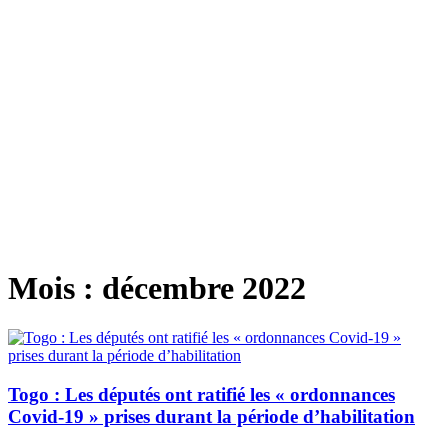
Mois :
décembre 2022
Togo : Les députés ont ratifié les « ordonnances
Covid-19 » prises durant la période d’habilitation