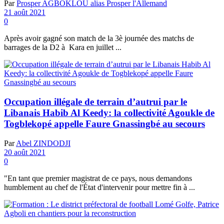
Par
Prosper AGBOKLOU alias Prosper l'Allemand
21 août 2021
0
Après avoir gagné son match de la 3è journée des matchs de
barrages de la D2 à Kara en juillet ...
Occupation illégale de terrain d’autrui par le
Libanais Habib Al Keedy: la collectivité Agoukle de
Togblekopé appelle Faure Gnassingbé au secours
Par
Abel ZINDODJI
20 août 2021
0
"En tant que premier magistrat de ce pays, nous demandons
humblement au chef de l'État d'intervenir pour mettre fin à ...