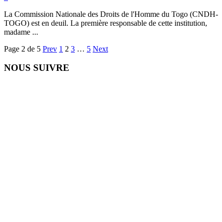
La Commission Nationale des Droits de l'Homme du Togo (CNDH-
TOGO) est en deuil. La première responsable de cette institution,
madame ...
Page 2 de 5
Prev
1
2
3
…
5
Next
NOUS SUIVRE