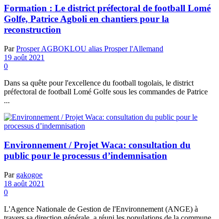
Formation : Le district préfectoral de football Lomé
Golfe, Patrice Agboli en chantiers pour la
reconstruction
Par
Prosper AGBOKLOU alias Prosper l'Allemand
19 août 2021
0
Dans sa quête pour l'excellence du football togolais, le district
préfectoral de football Lomé Golfe sous les commandes de Patrice
...
Environnement / Projet Waca: consultation du
public pour le processus d’indemnisation
Par
gakogoe
18 août 2021
0
L'Agence Nationale de Gestion de l'Environnement (ANGE) à
travers sa direction générale, a réuni les populations de la commune