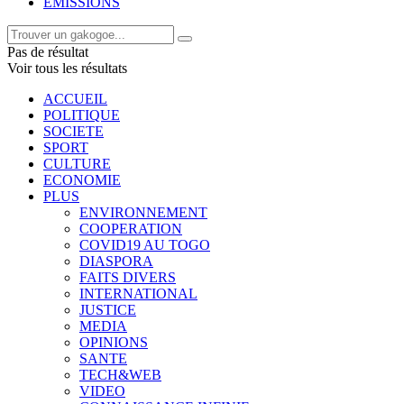
EMISSIONS
Pas de résultat
Voir tous les résultats
ACCUEIL
POLITIQUE
SOCIETE
SPORT
CULTURE
ECONOMIE
PLUS
ENVIRONNEMENT
COOPERATION
COVID19 AU TOGO
DIASPORA
FAITS DIVERS
INTERNATIONAL
JUSTICE
MEDIA
OPINIONS
SANTE
TECH&WEB
VIDEO