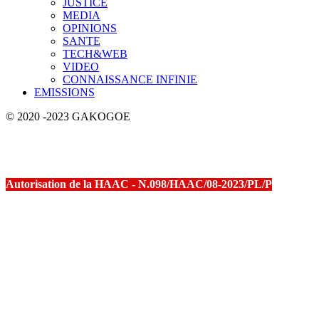
JUSTICE
MEDIA
OPINIONS
SANTE
TECH&WEB
VIDEO
CONNAISSANCE INFINIE
EMISSIONS
© 2020 -2023 GAKOGOE
Autorisation de la HAAC - N.098/HAAC/08-2023/PL/P