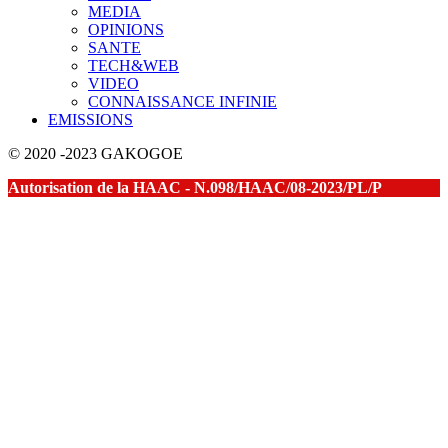
MEDIA
OPINIONS
SANTE
TECH&WEB
VIDEO
CONNAISSANCE INFINIE
EMISSIONS
© 2020 -2023 GAKOGOE
Autorisation de la HAAC - N.098/HAAC/08-2023/PL/P