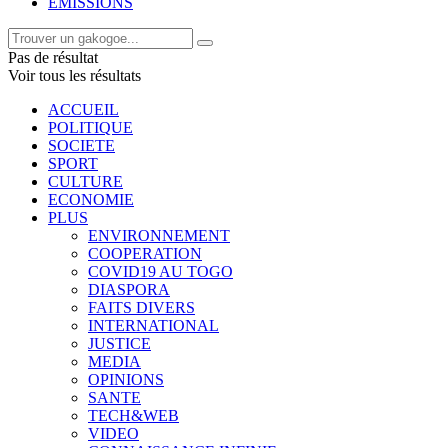
EMISSIONS
Pas de résultat
Voir tous les résultats
ACCUEIL
POLITIQUE
SOCIETE
SPORT
CULTURE
ECONOMIE
PLUS
ENVIRONNEMENT
COOPERATION
COVID19 AU TOGO
DIASPORA
FAITS DIVERS
INTERNATIONAL
JUSTICE
MEDIA
OPINIONS
SANTE
TECH&WEB
VIDEO