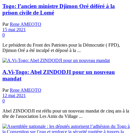
Togo: l’ancien ministre Djimon Oré déféré à la
prison civile de Lomé
Par
Rene AMEOTO
15 mai 2021
0
Le président du Front des Patriotes pour la Démocratie ( FPD),
Djimon Oré a été inculpé et déposé à la ...
A.Vi-Togo: Abel ZINDODJI pour un nouveau
mandat
Par
Rene AMEOTO
12 mai 2021
0
Abel ZINDODJI est réélu pour un nouveau mandat de cinq ans à la
tête de l'association Les Amis du Village ...