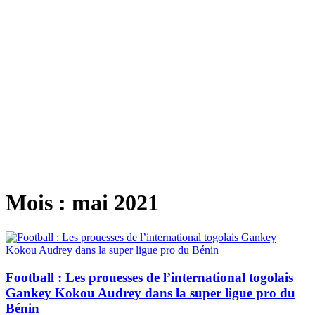
Mois :
mai 2021
Football : Les prouesses de l’international togolais
Gankey Kokou Audrey dans la super ligue pro du
Bénin