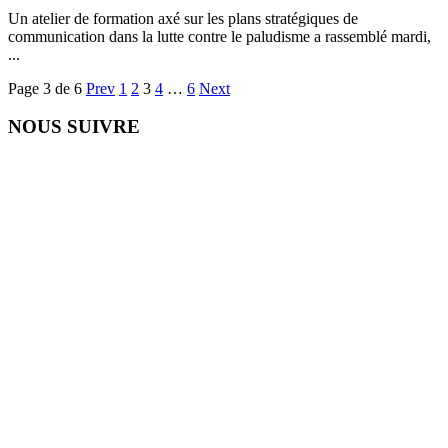
Un atelier de formation axé sur les plans stratégiques de
communication dans la lutte contre le paludisme a rassemblé mardi,
...
Page 3 de 6
Prev
1
2
3
4
…
6
Next
NOUS SUIVRE