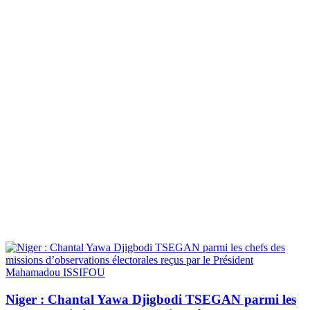
Niger : Chantal Yawa Djigbodi TSEGAN parmi les