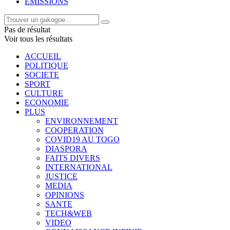
EMISSIONS
Pas de résultat
Voir tous les résultats
ACCUEIL
POLITIQUE
SOCIETE
SPORT
CULTURE
ECONOMIE
PLUS
ENVIRONNEMENT
COOPERATION
COVID19 AU TOGO
DIASPORA
FAITS DIVERS
INTERNATIONAL
JUSTICE
MEDIA
OPINIONS
SANTE
TECH&WEB
VIDEO