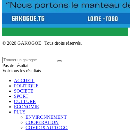
© 2020 GAKOGOE | Tous droits réservés.
Pas de résultat
Voir tous les résultats
ACCUEIL
POLITIQUE
SOCIETE
SPORT
CULTURE
ECONOMIE
PLUS
ENVIRONNEMENT
COOPERATION
COVID19 AU TOGO