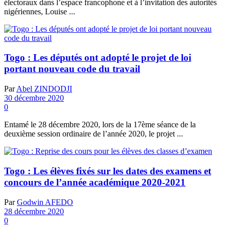
électoraux dans l’espace francophone et à l’invitation des autorités
nigériennes, Louise ...
Togo : Les députés ont adopté le projet de loi
portant nouveau code du travail
Par
Abel ZINDODJI
30 décembre 2020
0
Entamé le 28 décembre 2020, lors de la 17ème séance de la
deuxième session ordinaire de l’année 2020, le projet ...
Togo : Les élèves fixés sur les dates des examens et
concours de l’année académique 2020-2021
Par
Godwin AFEDO
28 décembre 2020
0