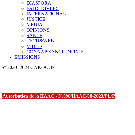
DIASPORA
FAITS DIVERS
INTERNATIONAL
JUSTICE
MEDIA
OPINIONS
SANTE
TECH&WEB
VIDEO
CONNAISSANCE INFINIE
EMISSIONS
© 2020 -2023 GAKOGOE
Autorisation de la HAAC - N.098/HAAC/08-2023/PL/P