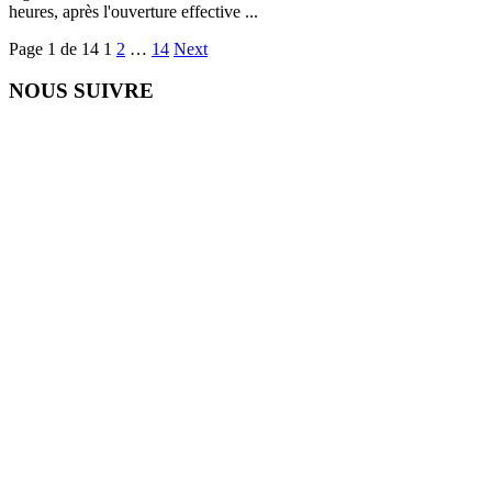
heures, après l'ouverture effective ...
Page 1 de 14
1
2
…
14
Next
NOUS SUIVRE