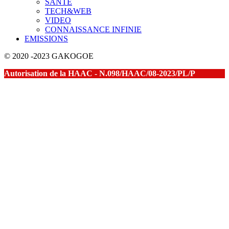
SANTE
TECH&WEB
VIDEO
CONNAISSANCE INFINIE
EMISSIONS
© 2020 -2023 GAKOGOE
Autorisation de la HAAC - N.098/HAAC/08-2023/PL/P