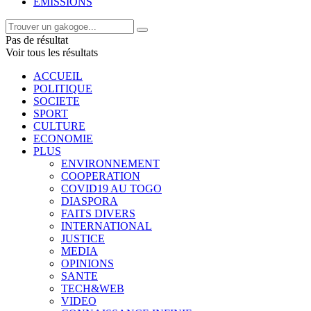
EMISSIONS
Pas de résultat
Voir tous les résultats
ACCUEIL
POLITIQUE
SOCIETE
SPORT
CULTURE
ECONOMIE
PLUS
ENVIRONNEMENT
COOPERATION
COVID19 AU TOGO
DIASPORA
FAITS DIVERS
INTERNATIONAL
JUSTICE
MEDIA
OPINIONS
SANTE
TECH&WEB
VIDEO