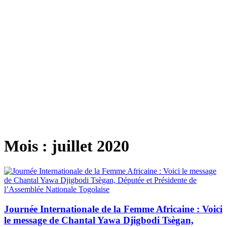
Mois :
juillet 2020
Journée Internationale de la Femme Africaine : Voici
le message de Chantal Yawa Djigbodi Tsègan,