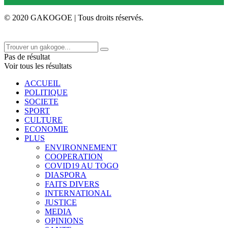
© 2020 GAKOGOE | Tous droits réservés.
Pas de résultat
Voir tous les résultats
ACCUEIL
POLITIQUE
SOCIETE
SPORT
CULTURE
ECONOMIE
PLUS
ENVIRONNEMENT
COOPERATION
COVID19 AU TOGO
DIASPORA
FAITS DIVERS
INTERNATIONAL
JUSTICE
MEDIA
OPINIONS