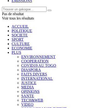
EMISSIONS
Pas de résultat
Voir tous les résultats
ACCUEIL
POLITIQUE
SOCIETE
SPORT
CULTURE
ECONOMIE
PLUS
ENVIRONNEMENT
COOPERATION
COVID19 AU TOGO
DIASPORA
FAITS DIVERS
INTERNATIONAL
JUSTICE
MEDIA
OPINIONS
SANTE
TECH&WEB
VIDEO