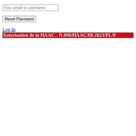
Log In
Autorisation de la HAAC - N.098/HAAC/08-2023/PL/P