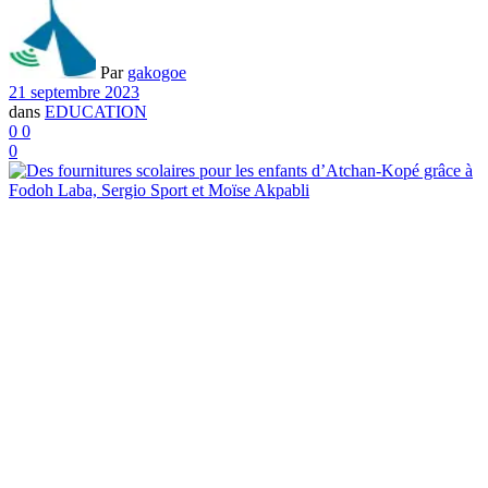
Par
gakogoe
21 septembre 2023
dans
EDUCATION
0
0
0