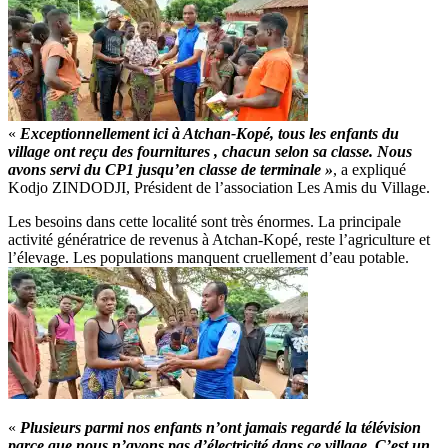
«
Exceptionnellement ici à Atchan-Kopé, tous les enfants du
village ont reçu des fournitures , chacun selon sa classe. Nous
avons servi du CP1 jusqu’en classe de terminale »
, a expliqué
Kodjo ZINDODJI, Président de l’association Les Amis du Village.
Les besoins dans cette localité sont très énormes. La principale
activité génératrice de revenus à Atchan-Kopé, reste l’agriculture et
l’élevage. Les populations manquent cruellement d’eau potable.
«
Plusieurs parmi nos enfants n’ont jamais regardé la télévision
parce que nous n’avons pas d’électricité dans ce village. C’est un