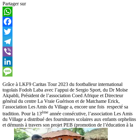
Partager sur
WhatsApp
Facebook
Twitter
Telegram
Viber
LinkedIn
Message
Grâce à LKF9 Caritas Tour 2023 du footballeur international
togolais Fodoh Laba avec l’appui de Sergio Sport, du Dr Moïse
Akpabli, Président de l’association Coed Afrique et Directeur
général du centre La Vraie Guérison et de Matchame Erick,
l’association Les Amis du Village a, encore une fois respecté sa
ème
tradition. Pour la 13
année consécutive, l’association Les Amis
du Village a distribué des fournitures scolaires aux enfants orphelins
et démunis à travers son projet PEB (promotion de l’éducation à la