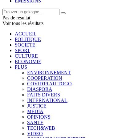
EMISSIONS
Pas de résultat
Voir tous les résultats
ACCUEIL
POLITIQUE
SOCIETE
SPORT
CULTURE
ECONOMIE
PLUS
ENVIRONNEMENT
COOPERATION
COVID19 AU TOGO
DIASPORA
FAITS DIVERS
INTERNATIONAL
JUSTICE
MEDIA
OPINIONS
SANTE
TECH&WEB
VIDEO