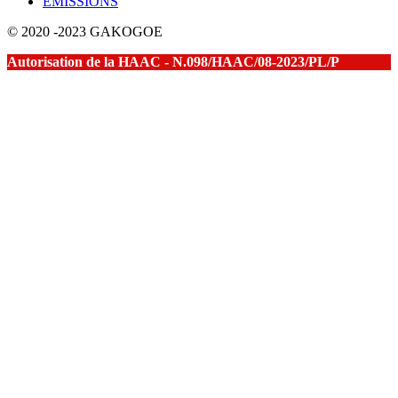
EMISSIONS
© 2020 -2023 GAKOGOE
Autorisation de la HAAC - N.098/HAAC/08-2023/PL/P