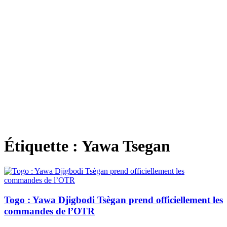
Étiquette :
Yawa Tsegan
Togo : Yawa Djigbodi Tsègan prend officiellement les
commandes de l’OTR