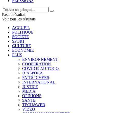
EMISSIONS
Pas de résultat
Voir tous les résultats
ACCUEIL
POLITIQUE
SOCIETE
SPORT
CULTURE
ECONOMIE
PLUS
ENVIRONNEMENT
COOPERATION
COVID19 AU TOGO
DIASPORA
FAITS DIVERS
INTERNATIONAL
JUSTICE
MEDIA
OPINIONS
SANTE
TECH&WEB
VIDEO