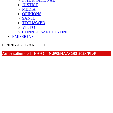
INTERNATIONAL
JUSTICE
MEDIA
OPINIONS
SANTE
TECH&WEB
VIDEO
CONNAISSANCE INFINIE
EMISSIONS
© 2020 -2023 GAKOGOE
Autorisation de la HAAC - N.098/HAAC/08-2023/PL/P