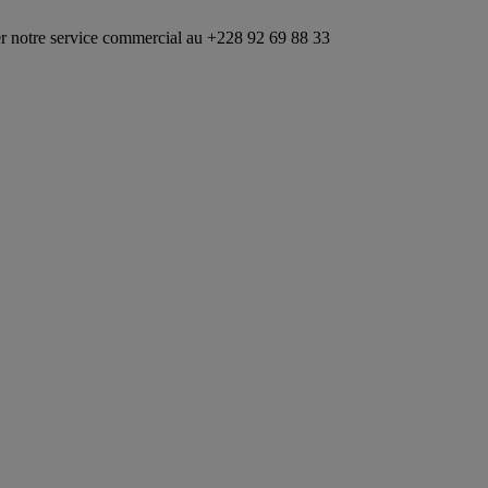
rvice commercial au +228 92 69 88 33