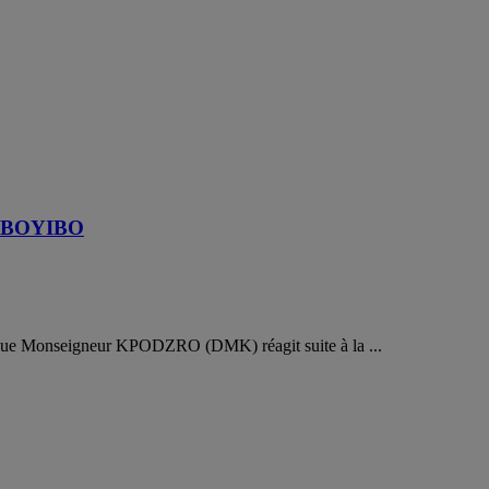
AGBOYIBO
que Monseigneur KPODZRO (DMK) réagit suite à la ...