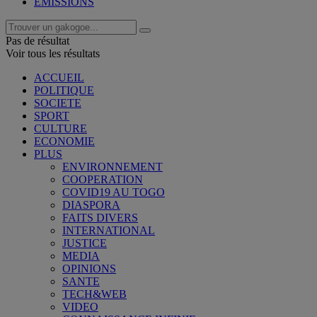
EMISSIONS
Pas de résultat
Voir tous les résultats
ACCUEIL
POLITIQUE
SOCIETE
SPORT
CULTURE
ECONOMIE
PLUS
ENVIRONNEMENT
COOPERATION
COVID19 AU TOGO
DIASPORA
FAITS DIVERS
INTERNATIONAL
JUSTICE
MEDIA
OPINIONS
SANTE
TECH&WEB
VIDEO