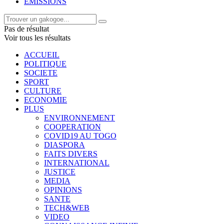
EMISSIONS
Pas de résultat
Voir tous les résultats
ACCUEIL
POLITIQUE
SOCIETE
SPORT
CULTURE
ECONOMIE
PLUS
ENVIRONNEMENT
COOPERATION
COVID19 AU TOGO
DIASPORA
FAITS DIVERS
INTERNATIONAL
JUSTICE
MEDIA
OPINIONS
SANTE
TECH&WEB
VIDEO