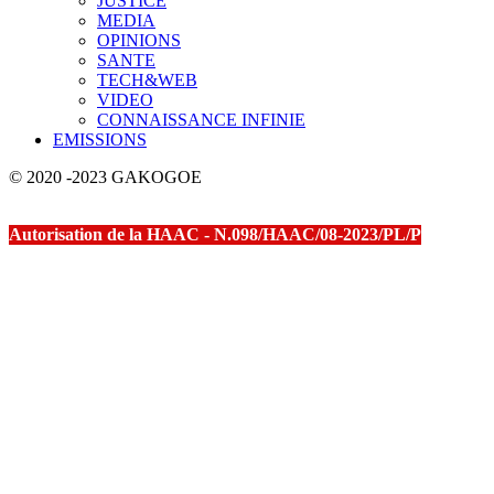
JUSTICE
MEDIA
OPINIONS
SANTE
TECH&WEB
VIDEO
CONNAISSANCE INFINIE
EMISSIONS
© 2020 -2023 GAKOGOE
Autorisation de la HAAC - N.098/HAAC/08-2023/PL/P