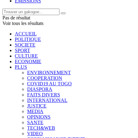
EMISSIONS
Pas de résultat
Voir tous les résultats
ACCUEIL
POLITIQUE
SOCIETE
SPORT
CULTURE
ECONOMIE
PLUS
ENVIRONNEMENT
COOPERATION
COVID19 AU TOGO
DIASPORA
FAITS DIVERS
INTERNATIONAL
JUSTICE
MEDIA
OPINIONS
SANTE
TECH&WEB
VIDEO