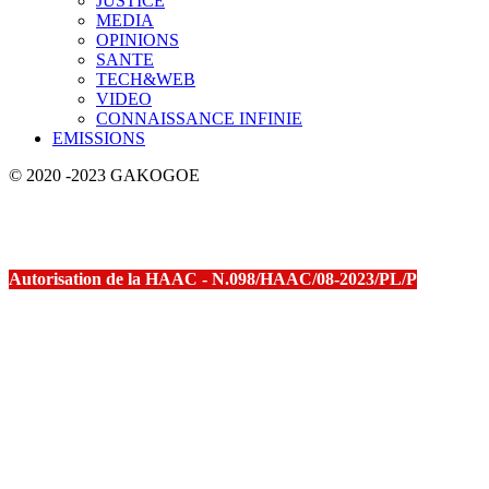
JUSTICE
MEDIA
OPINIONS
SANTE
TECH&WEB
VIDEO
CONNAISSANCE INFINIE
EMISSIONS
© 2020 -2023 GAKOGOE
Autorisation de la HAAC - N.098/HAAC/08-2023/PL/P