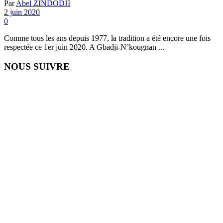
Par
Abel ZINDODJI
2 juin 2020
0
Comme tous les ans depuis 1977, la tradition a été encore une fois
respectée ce 1er juin 2020. A Gbadji-N’kougnan ...
NOUS SUIVRE