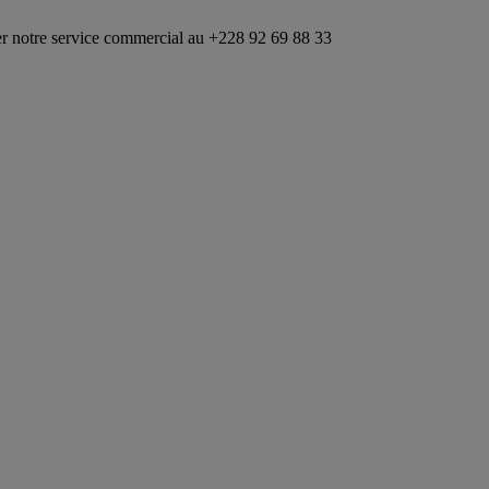
rvice commercial au +228 92 69 88 33