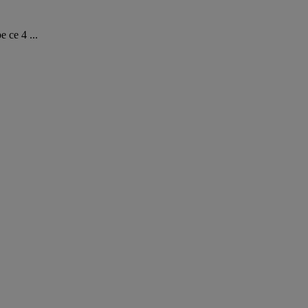
 ce 4 ...