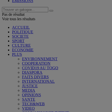
EMISSIONS
Pas de résultat
Voir tous les résultats
ACCUEIL
POLITIQUE
SOCIETE
SPORT
CULTURE
ECONOMIE
PLUS
ENVIRONNEMENT
COOPERATION
COVID19 AU TOGO
DIASPORA
FAITS DIVERS
INTERNATIONAL
JUSTICE
MEDIA
OPINIONS
SANTE
TECH&WEB
VIDEO