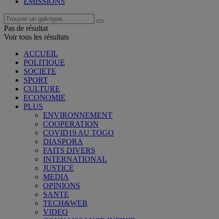
EMISSIONS
Pas de résultat
Voir tous les résultats
ACCUEIL
POLITIQUE
SOCIETE
SPORT
CULTURE
ECONOMIE
PLUS
ENVIRONNEMENT
COOPERATION
COVID19 AU TOGO
DIASPORA
FAITS DIVERS
INTERNATIONAL
JUSTICE
MEDIA
OPINIONS
SANTE
TECH&WEB
VIDEO