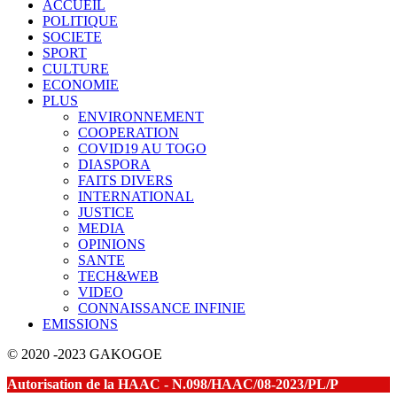
ACCUEIL
POLITIQUE
SOCIETE
SPORT
CULTURE
ECONOMIE
PLUS
ENVIRONNEMENT
COOPERATION
COVID19 AU TOGO
DIASPORA
FAITS DIVERS
INTERNATIONAL
JUSTICE
MEDIA
OPINIONS
SANTE
TECH&WEB
VIDEO
CONNAISSANCE INFINIE
EMISSIONS
© 2020 -2023 GAKOGOE
Autorisation de la HAAC - N.098/HAAC/08-2023/PL/P