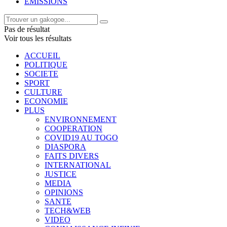
EMISSIONS
Pas de résultat
Voir tous les résultats
ACCUEIL
POLITIQUE
SOCIETE
SPORT
CULTURE
ECONOMIE
PLUS
ENVIRONNEMENT
COOPERATION
COVID19 AU TOGO
DIASPORA
FAITS DIVERS
INTERNATIONAL
JUSTICE
MEDIA
OPINIONS
SANTE
TECH&WEB
VIDEO