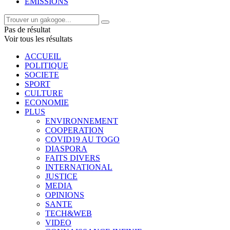
EMISSIONS
Pas de résultat
Voir tous les résultats
ACCUEIL
POLITIQUE
SOCIETE
SPORT
CULTURE
ECONOMIE
PLUS
ENVIRONNEMENT
COOPERATION
COVID19 AU TOGO
DIASPORA
FAITS DIVERS
INTERNATIONAL
JUSTICE
MEDIA
OPINIONS
SANTE
TECH&WEB
VIDEO