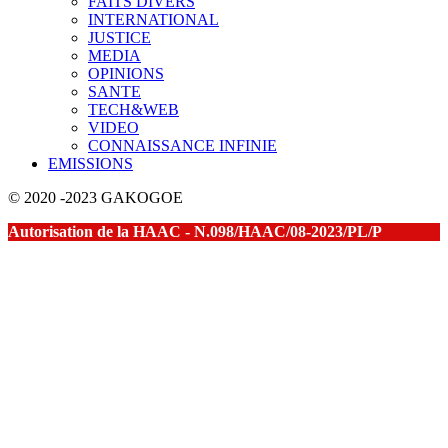
FAITS DIVERS
INTERNATIONAL
JUSTICE
MEDIA
OPINIONS
SANTE
TECH&WEB
VIDEO
CONNAISSANCE INFINIE
EMISSIONS
© 2020 -2023 GAKOGOE
Autorisation de la HAAC - N.098/HAAC/08-2023/PL/P