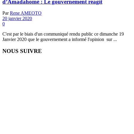
d’Amadahomé : Le gouvernement réagit
Par
Rene AMEOTO
20 janvier 2020
0
C'est par le biais d'un communiqué rendu public ce dimanche 19
Janvier 2020 que le gouvernement a informé l'opinion sur ...
NOUS SUIVRE