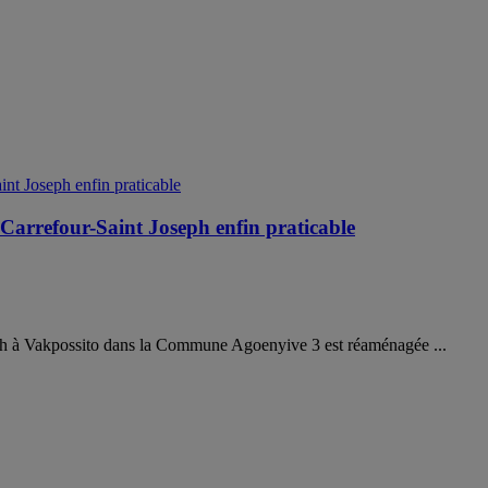
arrefour-Saint Joseph enfin praticable
seph à Vakpossito dans la Commune Agoenyive 3 est réaménagée ...