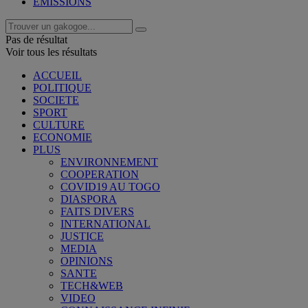
EMISSIONS
Pas de résultat
Voir tous les résultats
ACCUEIL
POLITIQUE
SOCIETE
SPORT
CULTURE
ECONOMIE
PLUS
ENVIRONNEMENT
COOPERATION
COVID19 AU TOGO
DIASPORA
FAITS DIVERS
INTERNATIONAL
JUSTICE
MEDIA
OPINIONS
SANTE
TECH&WEB
VIDEO