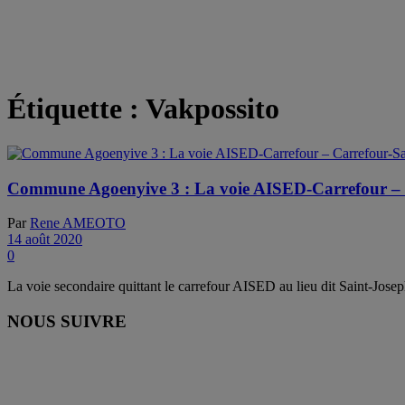
Étiquette :
Vakpossito
Commune Agoenyive 3 : La voie AISED-Carrefour – C
Par
Rene AMEOTO
14 août 2020
0
La voie secondaire quittant le carrefour AISED au lieu dit Saint-Jo
NOUS SUIVRE