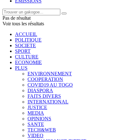
EMISSIONS
Pas de résultat
Voir tous les résultats
ACCUEIL
POLITIQUE
SOCIETE
SPORT
CULTURE
ECONOMIE
PLUS
ENVIRONNEMENT
COOPERATION
COVID19 AU TOGO
DIASPORA
FAITS DIVERS
INTERNATIONAL
JUSTICE
MEDIA
OPINIONS
SANTE
TECH&WEB
VIDEO