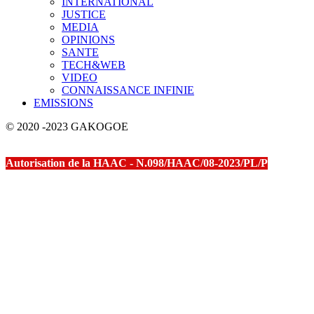
INTERNATIONAL
JUSTICE
MEDIA
OPINIONS
SANTE
TECH&WEB
VIDEO
CONNAISSANCE INFINIE
EMISSIONS
© 2020 -2023 GAKOGOE
Autorisation de la HAAC - N.098/HAAC/08-2023/PL/P