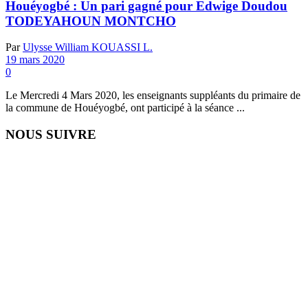
Houéyogbé : Un pari gagné pour Edwige Doudou
TODEYAHOUN MONTCHO
Par
Ulysse William KOUASSI L.
19 mars 2020
0
Le Mercredi 4 Mars 2020, les enseignants suppléants du primaire de
la commune de Houéyogbé, ont participé à la séance ...
NOUS SUIVRE