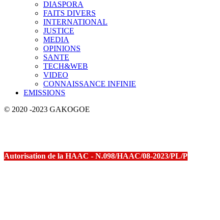
DIASPORA
FAITS DIVERS
INTERNATIONAL
JUSTICE
MEDIA
OPINIONS
SANTE
TECH&WEB
VIDEO
CONNAISSANCE INFINIE
EMISSIONS
© 2020 -2023 GAKOGOE
Autorisation de la HAAC - N.098/HAAC/08-2023/PL/P