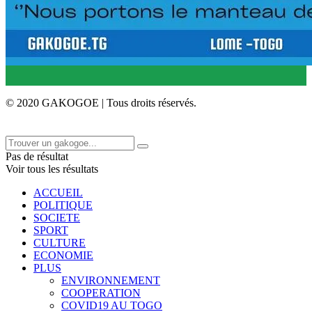
© 2020 GAKOGOE | Tous droits réservés.
Pas de résultat
Voir tous les résultats
ACCUEIL
POLITIQUE
SOCIETE
SPORT
CULTURE
ECONOMIE
PLUS
ENVIRONNEMENT
COOPERATION
COVID19 AU TOGO