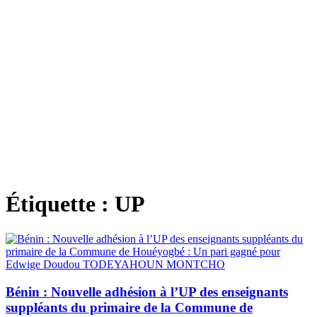
Étiquette :
UP
Bénin : Nouvelle adhésion à l’UP des enseignants
suppléants du primaire de la Commune de