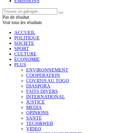
EMISSIONS
Pas de résultat
Voir tous les résultats
ACCUEIL
POLITIQUE
SOCIETE
SPORT
CULTURE
ECONOMIE
PLUS
ENVIRONNEMENT
COOPERATION
COVID19 AU TOGO
DIASPORA
FAITS DIVERS
INTERNATIONAL
JUSTICE
MEDIA
OPINIONS
SANTE
TECH&WEB
VIDEO