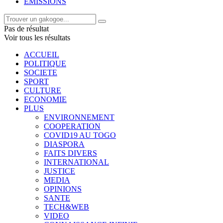
EMISSIONS
Pas de résultat
Voir tous les résultats
ACCUEIL
POLITIQUE
SOCIETE
SPORT
CULTURE
ECONOMIE
PLUS
ENVIRONNEMENT
COOPERATION
COVID19 AU TOGO
DIASPORA
FAITS DIVERS
INTERNATIONAL
JUSTICE
MEDIA
OPINIONS
SANTE
TECH&WEB
VIDEO