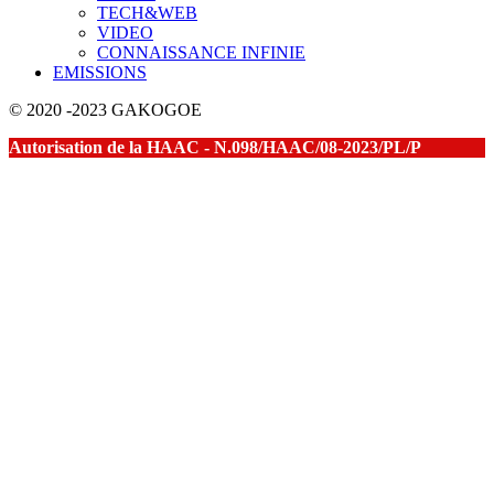
TECH&WEB
VIDEO
CONNAISSANCE INFINIE
EMISSIONS
© 2020 -2023 GAKOGOE
Autorisation de la HAAC - N.098/HAAC/08-2023/PL/P