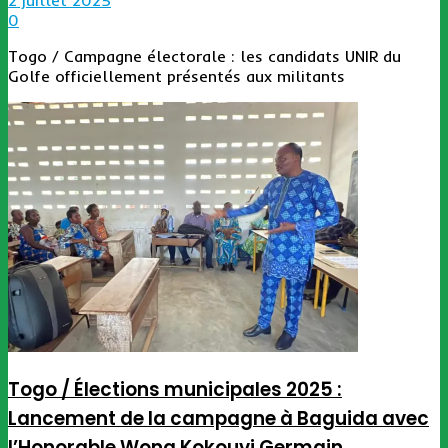
2 juillet 2025
0
Togo / Campagne électorale : les candidats UNIR du
Golfe officiellement présentés aux militants
Togo / Élections municipales 2025 :
Lancement de la campagne à Baguida avec
l’Honorable Wona Kokouvi Germain