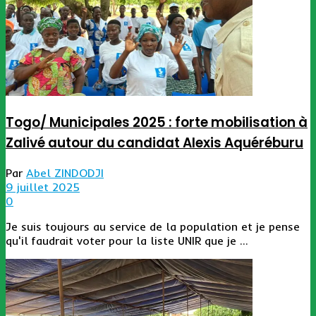
Togo/ Municipales 2025 : forte mobilisation à
Zalivé autour du candidat Alexis Aquéréburu
Par
Abel ZINDODJI
9 juillet 2025
0
Je suis toujours au service de la population et je pense
qu'il faudrait voter pour la liste UNIR que je ...