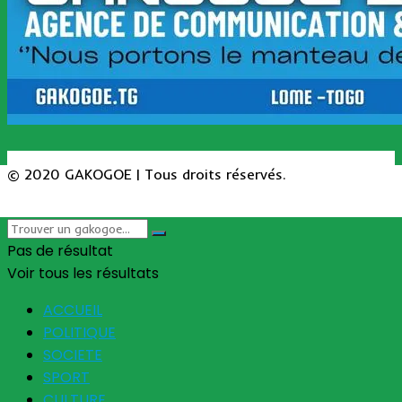
© 2020 GAKOGOE | Tous droits réservés.
Pas de résultat
Voir tous les résultats
ACCUEIL
POLITIQUE
SOCIETE
SPORT
CULTURE