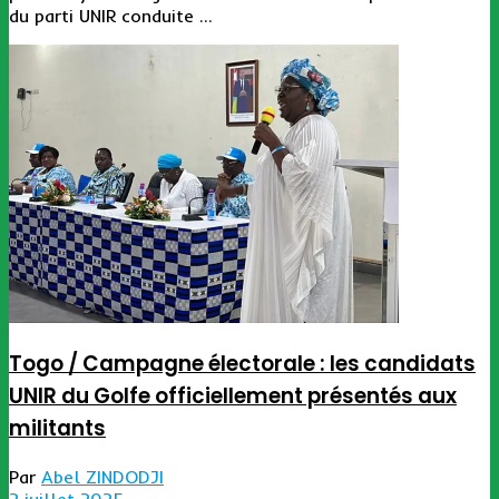
du parti UNIR conduite ...
Togo / Campagne électorale : les candidats
UNIR du Golfe officiellement présentés aux
militants
Par
Abel ZINDODJI