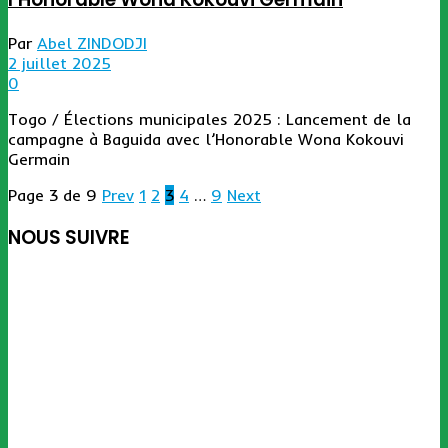
Par
Abel ZINDODJI
2 juillet 2025
0
Togo / Élections municipales 2025 : Lancement de la
campagne à Baguida avec l’Honorable Wona Kokouvi
Germain
Page 3 de 9
Prev
1
2
3
4
…
9
Next
NOUS SUIVRE