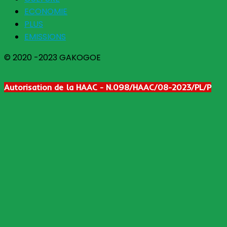
ECONOMIE
PLUS
EMISSIONS
© 2020 -2023 GAKOGOE
Autorisation de la HAAC - N.098/HAAC/08-2023/PL/P