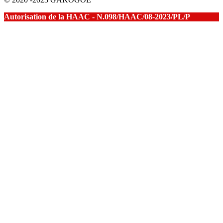
Autorisation de la HAAC - N.098/HAAC/08-2023/PL/P