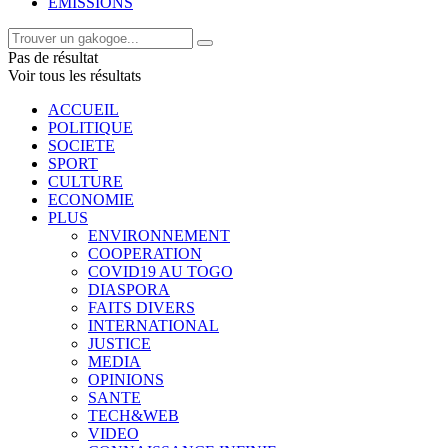
EMISSIONS
Pas de résultat
Voir tous les résultats
ACCUEIL
POLITIQUE
SOCIETE
SPORT
CULTURE
ECONOMIE
PLUS
ENVIRONNEMENT
COOPERATION
COVID19 AU TOGO
DIASPORA
FAITS DIVERS
INTERNATIONAL
JUSTICE
MEDIA
OPINIONS
SANTE
TECH&WEB
VIDEO