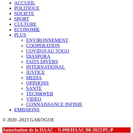
ACCUEIL
POLITIQUE
SOCIETE
SPORT
CULTURE
ECONOMIE
PLUS
ENVIRONNEMENT
COOPERATION
COVID19 AU TOGO
DIASPORA
FAITS DIVERS
INTERNATIONAL
JUSTICE
MEDIA
OPINIONS
SANTE
TECH&WEB
VIDEO
CONNAISSANCE INFINIE
EMISSIONS
© 2020 -2023 GAKOGOE
Autorisation de la HAAC - N.098/HAAC/08-2023/PL/P