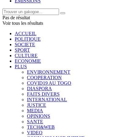
EMISSIONS
Pas de résultat
Voir tous les résultats
ACCUEIL
POLITIQUE
SOCIETE
SPORT
CULTURE
ECONOMIE
PLUS
ENVIRONNEMENT
COOPERATION
COVID19 AU TOGO
DIASPORA
FAITS DIVERS
INTERNATIONAL
JUSTICE
MEDIA
OPINIONS
SANTE
TECH&WEB
VIDEO