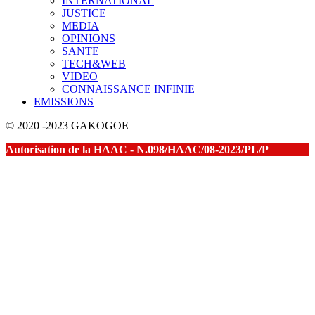
INTERNATIONAL
JUSTICE
MEDIA
OPINIONS
SANTE
TECH&WEB
VIDEO
CONNAISSANCE INFINIE
EMISSIONS
© 2020 -2023 GAKOGOE
Autorisation de la HAAC - N.098/HAAC/08-2023/PL/P