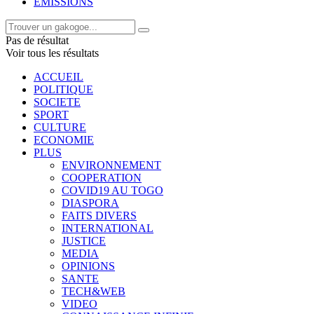
EMISSIONS
Pas de résultat
Voir tous les résultats
ACCUEIL
POLITIQUE
SOCIETE
SPORT
CULTURE
ECONOMIE
PLUS
ENVIRONNEMENT
COOPERATION
COVID19 AU TOGO
DIASPORA
FAITS DIVERS
INTERNATIONAL
JUSTICE
MEDIA
OPINIONS
SANTE
TECH&WEB
VIDEO