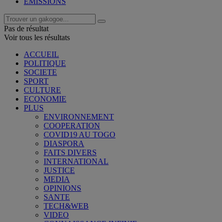
EMISSIONS
Pas de résultat
Voir tous les résultats
ACCUEIL
POLITIQUE
SOCIETE
SPORT
CULTURE
ECONOMIE
PLUS
ENVIRONNEMENT
COOPERATION
COVID19 AU TOGO
DIASPORA
FAITS DIVERS
INTERNATIONAL
JUSTICE
MEDIA
OPINIONS
SANTE
TECH&WEB
VIDEO