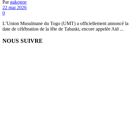
Par
gakogoe
22 mai 2026
0
L’Union Musulmane du Togo (UMT) a officiellement annoncé la
date de célébration de la fête de Tabaski, encore appelée Aïd ...
NOUS SUIVRE