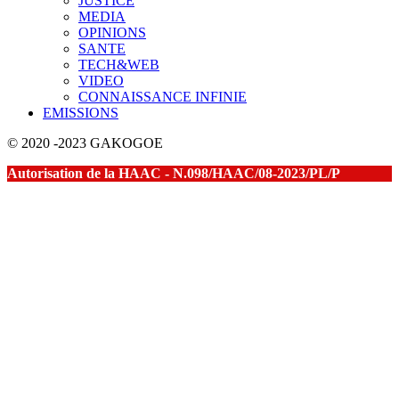
JUSTICE
MEDIA
OPINIONS
SANTE
TECH&WEB
VIDEO
CONNAISSANCE INFINIE
EMISSIONS
© 2020 -2023 GAKOGOE
Autorisation de la HAAC - N.098/HAAC/08-2023/PL/P