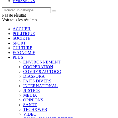
EMISSIONS
Pas de résultat
Voir tous les résultats
ACCUEIL
POLITIQUE
SOCIETE
SPORT
CULTURE
ECONOMIE
PLUS
ENVIRONNEMENT
COOPERATION
COVID19 AU TOGO
DIASPORA
FAITS DIVERS
INTERNATIONAL
JUSTICE
MEDIA
OPINIONS
SANTE
TECH&WEB
VIDEO