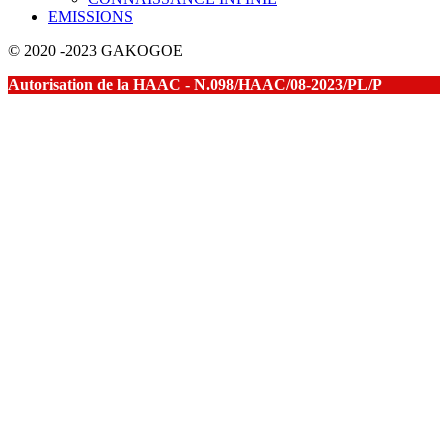
EMISSIONS
© 2020 -2023 GAKOGOE
Autorisation de la HAAC - N.098/HAAC/08-2023/PL/P