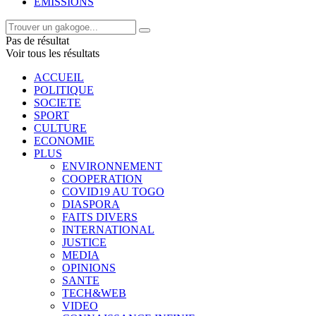
EMISSIONS
Pas de résultat
Voir tous les résultats
ACCUEIL
POLITIQUE
SOCIETE
SPORT
CULTURE
ECONOMIE
PLUS
ENVIRONNEMENT
COOPERATION
COVID19 AU TOGO
DIASPORA
FAITS DIVERS
INTERNATIONAL
JUSTICE
MEDIA
OPINIONS
SANTE
TECH&WEB
VIDEO