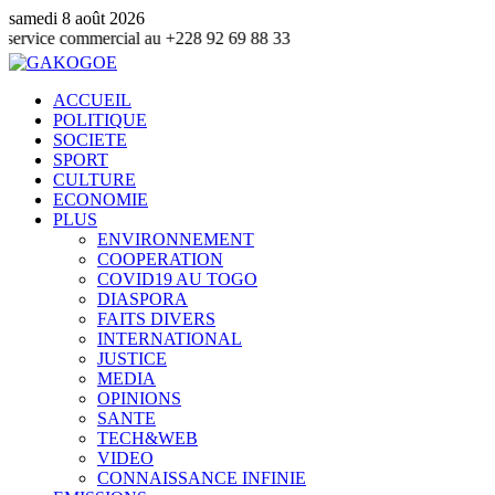
samedi 8 août 2026
 commercial au +228 92 69 88 33
ACCUEIL
POLITIQUE
SOCIETE
SPORT
CULTURE
ECONOMIE
PLUS
ENVIRONNEMENT
COOPERATION
COVID19 AU TOGO
DIASPORA
FAITS DIVERS
INTERNATIONAL
JUSTICE
MEDIA
OPINIONS
SANTE
TECH&WEB
VIDEO
CONNAISSANCE INFINIE