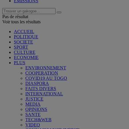
EMISSIONS
Pas de résultat
Voir tous les résultats
ACCUEIL
POLITIQUE
SOCIETE
SPORT
CULTURE
ECONOMIE
PLUS
ENVIRONNEMENT
COOPERATION
COVID19 AU TOGO
DIASPORA
FAITS DIVERS
INTERNATIONAL
JUSTICE
MEDIA
OPINIONS
SANTE
TECH&WEB
VIDEO