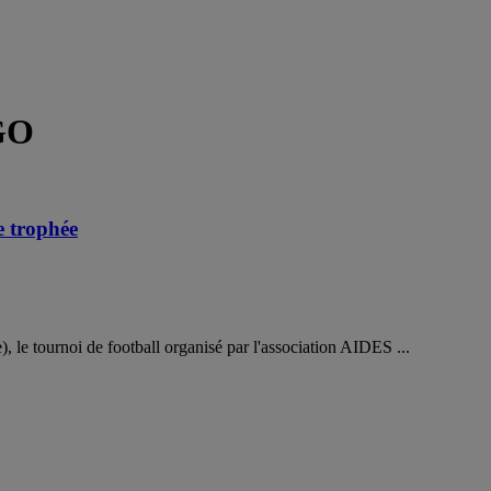
GO
 trophée
le tournoi de football organisé par l'association AIDES ...